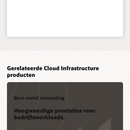
Gerelateerde Cloud Infrastructure
producten
Bare-metal computing
Hoogwaardige prestaties voor
bedrijfsworkloads.