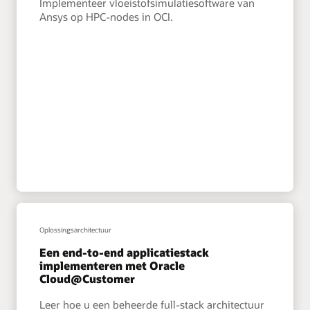
Implementeer vloeistofsimulatiesoftware van
Ansys op HPC-nodes in OCI.
Oplossingsarchitectuur
Een end-to-end applicatiestack
implementeren met Oracle
Cloud@Customer
Leer hoe u een beheerde full-stack architectuur