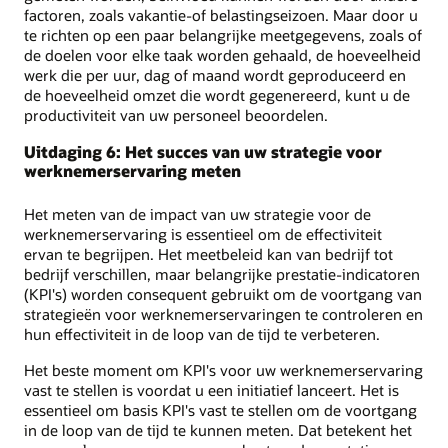
factoren, zoals vakantie-of belastingseizoen. Maar door u
te richten op een paar belangrijke meetgegevens, zoals of
de doelen voor elke taak worden gehaald, de hoeveelheid
werk die per uur, dag of maand wordt geproduceerd en
de hoeveelheid omzet die wordt gegenereerd, kunt u de
productiviteit van uw personeel beoordelen.
Uitdaging 6: Het succes van uw strategie voor
werknemerservaring meten
Het meten van de impact van uw strategie voor de
werknemerservaring is essentieel om de effectiviteit
ervan te begrijpen. Het meetbeleid kan van bedrijf tot
bedrijf verschillen, maar belangrijke prestatie-indicatoren
(KPI's) worden consequent gebruikt om de voortgang van
strategieën voor werknemerservaringen te controleren en
hun effectiviteit in de loop van de tijd te verbeteren.
Het beste moment om KPI's voor uw werknemerservaring
vast te stellen is voordat u een initiatief lanceert. Het is
essentieel om basis KPI's vast te stellen om de voortgang
in de loop van de tijd te kunnen meten. Dat betekent het