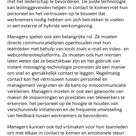
met het leiderschap te bevorderen. De juiste technologie
kan leidinggevenden helpen in contact te komen met hun
personeel en het vertrouwen op te bouwen dat
werknemers nodig hebben om zich betrokken te voelen
in een externe of hybride werkomgeving.
Managers spelen ook een belangrijke rol. Ze moeten
directe communicatielijnen openhouden met hun
teamleden met behulp van tools zoals e-mail en video- en
webconferentieplatforms. Ze moeten ook hun mensen
laten weten dat ze beschikbaar zijn en het gebruik van
instant messaging-technologie promoten als een manier
om snel en gemakkelijk contact te leggen. Regelmatig
contact kan het vertrouwen tussen personeel en
management vergroten en de kans op miscommunicatie
verkleinen. Managers moeten er ook een gewoonte van
maken de inspanningen en prestaties van telewerkers te
erkennen, het personeel op de hoogte te houden van
verschuivende initiatieven en de frequente uitwisseling
van feedback tussen werknemers te bevorderen.
Managers kunnen ook tijd vrijmaken voor hun teamleden
om met elkaar in contact te komen en emotionele steun