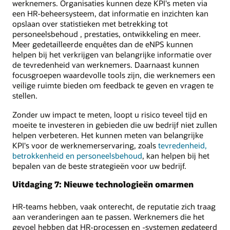
werknemers. Organisaties kunnen deze KPI's meten via
een HR-beheersysteem, dat informatie en inzichten kan
opslaan over statistieken met betrekking tot
personeelsbehoud , prestaties, ontwikkeling en meer.
Meer gedetailleerde enquêtes dan de eNPS kunnen
helpen bij het verkrijgen van belangrijke informatie over
de tevredenheid van werknemers. Daarnaast kunnen
focusgroepen waardevolle tools zijn, die werknemers een
veilige ruimte bieden om feedback te geven en vragen te
stellen.
Zonder uw impact te meten, loopt u risico teveel tijd en
moeite te investeren in gebieden die uw bedrijf niet zullen
helpen verbeteren. Het kunnen meten van belangrijke
KPI's voor de werknemerservaring, zoals
tevredenheid,
betrokkenheid en personeelsbehoud
, kan helpen bij het
bepalen van de beste strategieën voor uw bedrijf.
Uitdaging 7: Nieuwe technologieën omarmen
HR-teams hebben, vaak onterecht, de reputatie zich traag
aan veranderingen aan te passen. Werknemers die het
gevoel hebben dat HR-processen en -systemen gedateerd