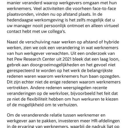
manier veranderd waarop werkgevers omgaan met hun
werknemers. Veel activiteiten die voorheen face-to-face
plaatsvonden, vinden nu op afstand plaats. In de
hedendaagse werkomgeving is het zelfs mogelijk dat u
uw manager nooit persoonlijk ontmoet en alleen virtueel
contact hebt met uw collega's.
Naast de verschuiving naar werken op afstand of hybride
werken, zien we ook een verandering in wat werknemers
van hun werkgever verwachten. Uit een onderzoek van
het Pew Research Center uit 2021 bleek dat een laag loon,
gebrek aan doorgroeimogelijkheden en het gevoel niet
gerespecteerd te worden op het werk de belangrijkste
redenen waren waarom werknemers hun baan opzegden.
Dit zijn echter niet de enige redenen waarom werknemers
vertrekken. Andere redenen weerspiegelen recente
veranderingen op de werkvloer, bijvoorbeeld het feit dat
ze niet de flexibiliteit hebben om hun werkuren te kiezen
of de mogelijkheid om te verhuizen.
Om de veranderende relatie tussen werknemer en
werkgever aan te pakken, investeren meer HR-afdelingen
in de ervaring van werknemers, waarbij de nadruk ligt op