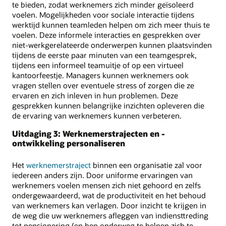
te bieden, zodat werknemers zich minder geïsoleerd
voelen. Mogelijkheden voor sociale interactie tijdens
werktijd kunnen teamleden helpen om zich meer thuis te
voelen. Deze informele interacties en gesprekken over
niet-werkgerelateerde onderwerpen kunnen plaatsvinden
tijdens de eerste paar minuten van een teamgesprek,
tijdens een informeel teamuitje of op een virtueel
kantoorfeestje. Managers kunnen werknemers ook
vragen stellen over eventuele stress of zorgen die ze
ervaren en zich inleven in hun problemen. Deze
gesprekken kunnen belangrijke inzichten opleveren die
de ervaring van werknemers kunnen verbeteren.
Uitdaging 3: Werknemerstrajecten en -
ontwikkeling personaliseren
Het
werknemerstraject
binnen een organisatie zal voor
iedereen anders zijn. Door uniforme ervaringen van
werknemers voelen mensen zich niet gehoord en zelfs
ondergewaardeerd, wat de productiviteit en het behoud
van werknemers kan verlagen. Door inzicht te krijgen in
de weg die uw werknemers afleggen van indiensttreding
tot pensionering (en hen onderweg te helpen zich te