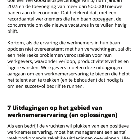
ook een werkloosheidspercentage van 3,4% in januari
2023 en de toevoeging van meer dan 500.000 nieuwe
banen aan de economie. Dat betekent dat, met een
recordaantal werknemers die hun baan opzeggen, de
concurrentie om die nieuwe vacatures in te vullen hevig
blijft.
Kortom, als de ervaring die werknemers in hun baan
opdoen niet overeenstemt met hun verwachtingen, zal dit
een hele reeks problemen veroorzaken voor hun
werkgevers, waaronder verloop, productiviteitsverlies en
lagere winsten. Werkgevers moeten deze uitdagingen
aangaan om een werknemerservaring te bieden die helpt
het talent aan te trekken (en te behouden) dat nodig is
om een succesvol bedrijf te runnen.
7 Uitdagingen op het gebied van
werknemerservaring (en oplossingen)
Als een bedrijf de vruchten wil plukken van een positieve
werknemerservaring, moet het management een aantal
veelvoorkomende zakelijke uitdagingen overwinnen. Hier