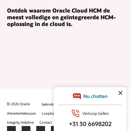
Ontdek waarom Oracle Cloud HCM de
meest volledige en geïntegreerde HCM-
oplossing in de cloud is.
© 2026 Oracle
Gebruiksvoorwaarden en privacy
Advertentiekeuzen
Loopbanen
Abonneren op e-mails
Integrity Helpline
Contact