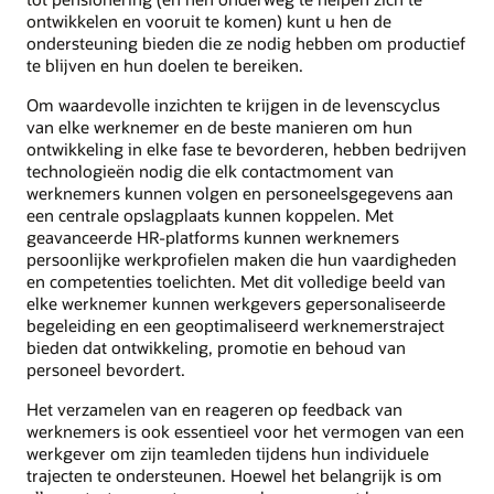
ontwikkelen en vooruit te komen) kunt u hen de
ondersteuning bieden die ze nodig hebben om productief
te blijven en hun doelen te bereiken.
Om waardevolle inzichten te krijgen in de levenscyclus
van elke werknemer en de beste manieren om hun
ontwikkeling in elke fase te bevorderen, hebben bedrijven
technologieën nodig die elk contactmoment van
werknemers kunnen volgen en personeelsgegevens aan
een centrale opslagplaats kunnen koppelen. Met
geavanceerde HR-platforms kunnen werknemers
persoonlijke werkprofielen maken die hun vaardigheden
en competenties toelichten. Met dit volledige beeld van
elke werknemer kunnen werkgevers gepersonaliseerde
begeleiding en een geoptimaliseerd werknemerstraject
bieden dat ontwikkeling, promotie en behoud van
personeel bevordert.
Het verzamelen van en reageren op feedback van
werknemers is ook essentieel voor het vermogen van een
werkgever om zijn teamleden tijdens hun individuele
trajecten te ondersteunen. Hoewel het belangrijk is om