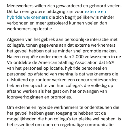
Medewerkers willen zich gewaardeerd en gehoord voelen.
Dit kan een grotere uitdaging zijn voor
externe en
hybride werknemers
die zich begrijpelijkerwijs minder
verbonden en meer geïsoleerd kunnen voelen dan
werknemers op locatie.
Afgezien van het gebrek aan persoonlijke interactie met
collega's, tonen gegevens aan dat externe werknemers
het gevoel hebben dat ze minder snel promotie maken.
Na een enquête onder meer dan 2.000 volwassenen in de
VS ontdekte de American Staffing Association dat 56%
van het personeel op locatie, hybride personeel en
personeel op afstand van mening is dat werknemers die
uitsluitend op kantoor werken een concurrentievoordeel
hebben ten opzichte van hun collega's die volledig op
afstand werken als het gaat om het ontvangen van
loonsverhogingen en promoties.
Om externe en hybride werknemers te ondersteunen die
het gevoel hebben geen toegang te hebben tot de
mogelijkheden die hun collega's ter plekke wel hebben, is
het essentieel om open en regelmatige communicatie