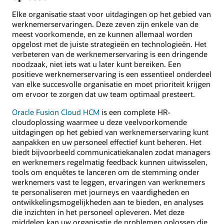
Elke organisatie staat voor uitdagingen op het gebied van
werknemerservaringen. Deze zeven zijn enkele van de
meest voorkomende, en ze kunnen allemaal worden
opgelost met de juiste strategieën en technologieën. Het
verbeteren van de werknemerservaring is een dringende
noodzaak, niet iets wat u later kunt bereiken. Een
positieve werknemerservaring is een essentieel onderdeel
van elke succesvolle organisatie en moet prioriteit krijgen
om ervoor te zorgen dat uw team optimaal presteert.
Oracle Fusion Cloud HCM
is een complete HR-
cloudoplossing waarmee u deze veelvoorkomende
uitdagingen op het gebied van werknemerservaring kunt
aanpakken en uw personeel effectief kunt beheren. Het
biedt bijvoorbeeld communicatiekanalen zodat managers
en werknemers regelmatig feedback kunnen uitwisselen,
tools om enquêtes te lanceren om de stemming onder
werknemers vast te leggen, ervaringen van werknemers
te personaliseren met journeys en vaardigheden en
ontwikkelingsmogelijkheden aan te bieden, en analyses
die inzichten in het personeel opleveren. Met deze
middelen kan uw organisatie de problemen oplossen die