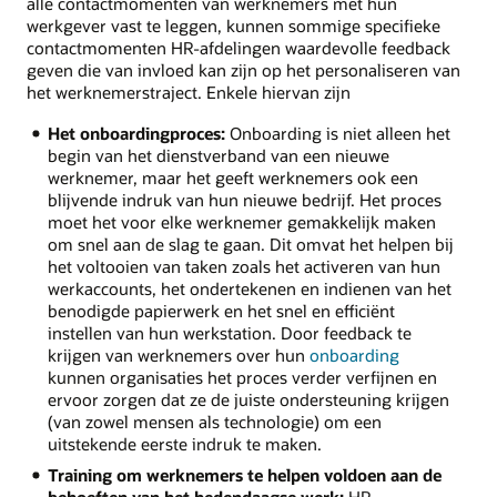
alle contactmomenten van werknemers met hun
werkgever vast te leggen, kunnen sommige specifieke
contactmomenten HR-afdelingen waardevolle feedback
geven die van invloed kan zijn op het personaliseren van
het werknemerstraject. Enkele hiervan zijn
Het onboardingproces:
Onboarding is niet alleen het
begin van het dienstverband van een nieuwe
werknemer, maar het geeft werknemers ook een
blijvende indruk van hun nieuwe bedrijf. Het proces
moet het voor elke werknemer gemakkelijk maken
om snel aan de slag te gaan. Dit omvat het helpen bij
het voltooien van taken zoals het activeren van hun
werkaccounts, het ondertekenen en indienen van het
benodigde papierwerk en het snel en efficiënt
instellen van hun werkstation. Door feedback te
krijgen van werknemers over hun
onboarding
kunnen organisaties het proces verder verfijnen en
ervoor zorgen dat ze de juiste ondersteuning krijgen
(van zowel mensen als technologie) om een
uitstekende eerste indruk te maken.
Training om werknemers te helpen voldoen aan de