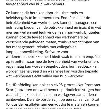
tevredenheid van hun werknemers.
Ze kunnen dit bereiken door de juiste tools en
beleidsregels te implementeren. Enquêtes naar de
betrokkenheid van werknemers kunnen managers een
nulmeting bieden van de betrokkenheid en inzicht in wat
mensen wel en niet leuk vinden aan hun werk. Enquêtes
kunnen ook de tevredenheid van werknemers op
verschillende gebieden meten, zoals verwachtingen van
het management, relaties met collega's en
loopbaanontwikkeling. Software voor
werknemersbetrokkenheid biedt vaak tools om enquêtes
op te zetten waarmee de tevredenheid van werknemers
regelmatig kan worden bijgehouden, hun feedback kan
worden geanalyseerd en waarmee kan worden bepaald
wat werknemers echt willen van hun werkplek.
De HR-afdeling kan ook een eNPS-proces (Net Promoter
Score) opzetten om werknemers periodiek te vragen hoe
waarschijnlijk het is dat ze hun werkgever aan anderen
aanbevelen. De antwoorden zijn op een schaal van 0 tot
10, dus de resultaten zijn eenvoudig te meten en kunnen