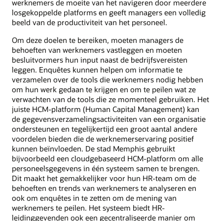
werknemers de moeite van het navigeren door meerdere
losgekoppelde platforms en geeft managers een volledig
beeld van de productiviteit van het personeel.
Om deze doelen te bereiken, moeten managers de
behoeften van werknemers vastleggen en moeten
besluitvormers hun input naast de bedrijfsvereisten
leggen. Enquêtes kunnen helpen om informatie te
verzamelen over de tools die werknemers nodig hebben
om hun werk gedaan te krijgen en om te peilen wat ze
verwachten van de tools die ze momenteel gebruiken. Het
juiste HCM-platform (Human Capital Management) kan
de gegevensverzamelingsactiviteiten van een organisatie
ondersteunen en tegelijkertijd een groot aantal andere
voordelen bieden die de werknemerservaring positief
kunnen beïnvloeden. De stad Memphis gebruikt
bijvoorbeeld een cloudgebaseerd HCM-platform om alle
personeelsgegevens in één systeem samen te brengen.
Dit maakt het gemakkelijker voor hun HR-team om de
behoeften en trends van werknemers te analyseren en
ook om enquêtes in te zetten om de mening van
werknemers te peilen. Het systeem biedt HR-
leidinggevenden ook een gecentraliseerde manier om