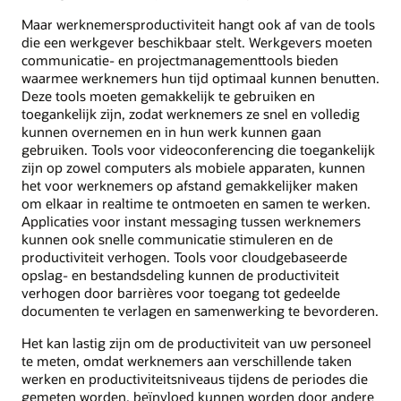
Maar werknemersproductiviteit hangt ook af van de tools
die een werkgever beschikbaar stelt. Werkgevers moeten
communicatie- en projectmanagementtools bieden
waarmee werknemers hun tijd optimaal kunnen benutten.
Deze tools moeten gemakkelijk te gebruiken en
toegankelijk zijn, zodat werknemers ze snel en volledig
kunnen overnemen en in hun werk kunnen gaan
gebruiken. Tools voor videoconferencing die toegankelijk
zijn op zowel computers als mobiele apparaten, kunnen
het voor werknemers op afstand gemakkelijker maken
om elkaar in realtime te ontmoeten en samen te werken.
Applicaties voor instant messaging tussen werknemers
kunnen ook snelle communicatie stimuleren en de
productiviteit verhogen. Tools voor cloudgebaseerde
opslag- en bestandsdeling kunnen de productiviteit
verhogen door barrières voor toegang tot gedeelde
documenten te verlagen en samenwerking te bevorderen.
Het kan lastig zijn om de productiviteit van uw personeel
te meten, omdat werknemers aan verschillende taken
werken en productiviteitsniveaus tijdens de periodes die
gemeten worden, beïnvloed kunnen worden door andere