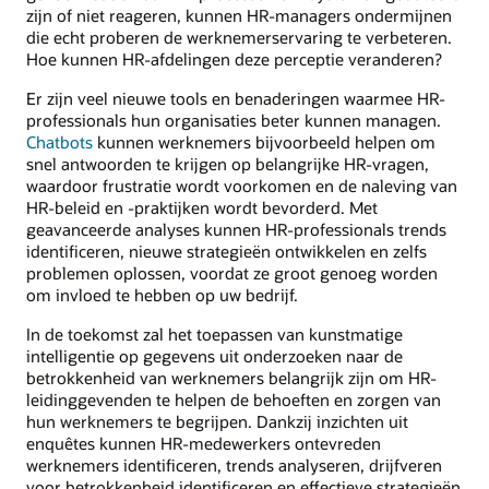
zijn of niet reageren, kunnen HR-managers ondermijnen
die echt proberen de werknemerservaring te verbeteren.
Hoe kunnen HR-afdelingen deze perceptie veranderen?
Er zijn veel nieuwe tools en benaderingen waarmee HR-
professionals hun organisaties beter kunnen managen.
Chatbots
kunnen werknemers bijvoorbeeld helpen om
snel antwoorden te krijgen op belangrijke HR-vragen,
waardoor frustratie wordt voorkomen en de naleving van
HR-beleid en -praktijken wordt bevorderd. Met
geavanceerde analyses kunnen HR-professionals trends
identificeren, nieuwe strategieën ontwikkelen en zelfs
problemen oplossen, voordat ze groot genoeg worden
om invloed te hebben op uw bedrijf.
In de toekomst zal het toepassen van kunstmatige
intelligentie op gegevens uit onderzoeken naar de
betrokkenheid van werknemers belangrijk zijn om HR-
leidinggevenden te helpen de behoeften en zorgen van
hun werknemers te begrijpen. Dankzij inzichten uit
enquêtes kunnen HR-medewerkers ontevreden
werknemers identificeren, trends analyseren, drijfveren
voor betrokkenheid identificeren en effectieve strategieën