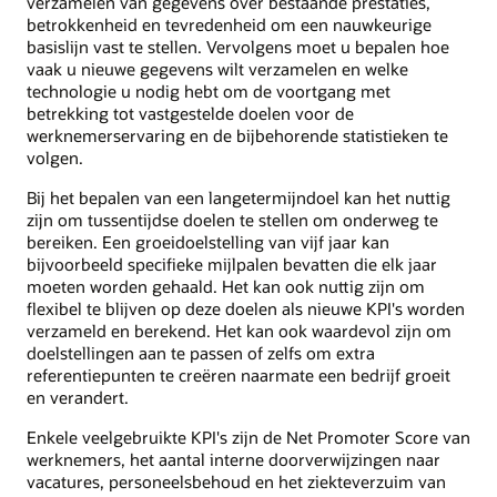
verzamelen van gegevens over bestaande prestaties,
betrokkenheid en tevredenheid om een nauwkeurige
basislijn vast te stellen. Vervolgens moet u bepalen hoe
vaak u nieuwe gegevens wilt verzamelen en welke
technologie u nodig hebt om de voortgang met
betrekking tot vastgestelde doelen voor de
werknemerservaring en de bijbehorende statistieken te
volgen.
Bij het bepalen van een langetermijndoel kan het nuttig
zijn om tussentijdse doelen te stellen om onderweg te
bereiken. Een groeidoelstelling van vijf jaar kan
bijvoorbeeld specifieke mijlpalen bevatten die elk jaar
moeten worden gehaald. Het kan ook nuttig zijn om
flexibel te blijven op deze doelen als nieuwe KPI's worden
verzameld en berekend. Het kan ook waardevol zijn om
doelstellingen aan te passen of zelfs om extra
referentiepunten te creëren naarmate een bedrijf groeit
en verandert.
Enkele veelgebruikte KPI's zijn de Net Promoter Score van
werknemers, het aantal interne doorverwijzingen naar
vacatures, personeelsbehoud en het ziekteverzuim van