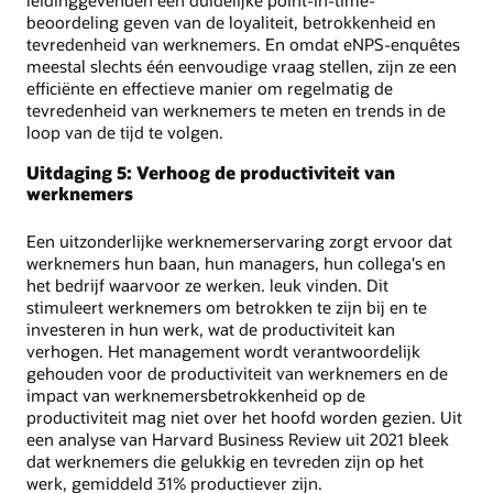
leidinggevenden een duidelijke point-in-time-
beoordeling geven van de loyaliteit, betrokkenheid en
tevredenheid van werknemers. En omdat eNPS-enquêtes
meestal slechts één eenvoudige vraag stellen, zijn ze een
efficiënte en effectieve manier om regelmatig de
tevredenheid van werknemers te meten en trends in de
loop van de tijd te volgen.
Uitdaging 5: Verhoog de productiviteit van
werknemers
Een uitzonderlijke werknemerservaring zorgt ervoor dat
werknemers hun baan, hun managers, hun collega's en
het bedrijf waarvoor ze werken. leuk vinden. Dit
stimuleert werknemers om betrokken te zijn bij en te
investeren in hun werk, wat de productiviteit kan
verhogen. Het management wordt verantwoordelijk
gehouden voor de productiviteit van werknemers en de
impact van werknemersbetrokkenheid op de
productiviteit mag niet over het hoofd worden gezien. Uit
een analyse van Harvard Business Review uit 2021 bleek
dat werknemers die gelukkig en tevreden zijn op het
werk, gemiddeld 31% productiever zijn.