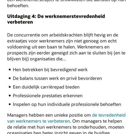
behoeften.
Uitdaging 4: De werknemerstevredenheid
verbeteren
De concurrentie om arbeidskrachten blijft hevig en de
extraatjes voor werknemers zijn niet genoeg om echt
voldoening uit een baan te halen. Werknemers en
prospects zijn eerder geneigd zich aan te sluiten bij (en te
blijven bij) organisaties die...
Hen betrekken bij bevredigend werk
De balans tussen werk en privé bevorderen
Een duidelijk carrièrepad bieden
Professionele prestaties erkennen
Inspelen op hun individuele professionele behoeften
Managers hebben een unieke positie om
de tevredenheid
van werknemers te verbeteren
. Om managers te helpen
de relatie met hun werknemers te onderhouden, moeten
organisaties hen beter inzicht geven in de huidige