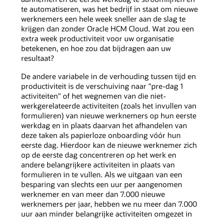
te automatiseren, was het bedrijf in staat om nieuwe
werknemers een hele week sneller aan de slag te
krijgen dan zonder Oracle HCM Cloud. Wat zou een
extra week productiviteit voor uw organisatie
betekenen, en hoe zou dat bijdragen aan uw
resultaat?
De andere variabele in de verhouding tussen tijd en
productiviteit is de verschuiving naar "pre-dag 1
activiteiten" of het wegnemen van die niet-
werkgerelateerde activiteiten (zoals het invullen van
formulieren) van nieuwe werknemers op hun eerste
werkdag en in plaats daarvan het afhandelen van
deze taken als papierloze onboarding vóór hun
eerste dag. Hierdoor kan de nieuwe werknemer zich
op de eerste dag concentreren op het werk en
andere belangrijkere activiteiten in plaats van
formulieren in te vullen. Als we uitgaan van een
besparing van slechts een uur per aangenomen
werknemer en van meer dan 7.000 nieuwe
werknemers per jaar, hebben we nu meer dan 7.000
uur aan minder belangrijke activiteiten omgezet in