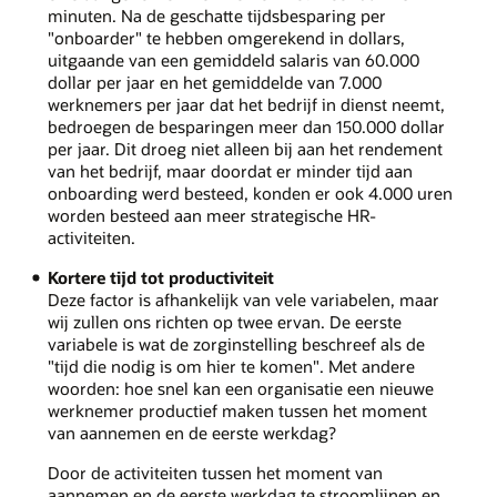
minuten. Na de geschatte tijdsbesparing per
"onboarder" te hebben omgerekend in dollars,
uitgaande van een gemiddeld salaris van 60.000
dollar per jaar en het gemiddelde van 7.000
werknemers per jaar dat het bedrijf in dienst neemt,
bedroegen de besparingen meer dan 150.000 dollar
per jaar. Dit droeg niet alleen bij aan het rendement
van het bedrijf, maar doordat er minder tijd aan
onboarding werd besteed, konden er ook 4.000 uren
worden besteed aan meer strategische HR-
activiteiten.
Kortere tijd tot productiviteit
Deze factor is afhankelijk van vele variabelen, maar
wij zullen ons richten op twee ervan. De eerste
variabele is wat de zorginstelling beschreef als de
"tijd die nodig is om hier te komen". Met andere
woorden: hoe snel kan een organisatie een nieuwe
werknemer productief maken tussen het moment
van aannemen en de eerste werkdag?
Door de activiteiten tussen het moment van
aannemen en de eerste werkdag te stroomlijnen en