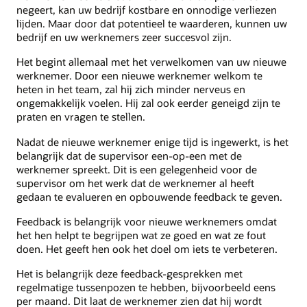
negeert, kan uw bedrijf kostbare en onnodige verliezen
lijden. Maar door dat potentieel te waarderen, kunnen uw
bedrijf en uw werknemers zeer succesvol zijn.
Het begint allemaal met het verwelkomen van uw nieuwe
werknemer. Door een nieuwe werknemer welkom te
heten in het team, zal hij zich minder nerveus en
ongemakkelijk voelen. Hij zal ook eerder geneigd zijn te
praten en vragen te stellen.
Nadat de nieuwe werknemer enige tijd is ingewerkt, is het
belangrijk dat de supervisor een-op-een met de
werknemer spreekt. Dit is een gelegenheid voor de
supervisor om het werk dat de werknemer al heeft
gedaan te evalueren en opbouwende feedback te geven.
Feedback is belangrijk voor nieuwe werknemers omdat
het hen helpt te begrijpen wat ze goed en wat ze fout
doen. Het geeft hen ook het doel om iets te verbeteren.
Het is belangrijk deze feedback-gesprekken met
regelmatige tussenpozen te hebben, bijvoorbeeld eens
per maand. Dit laat de werknemer zien dat hij wordt