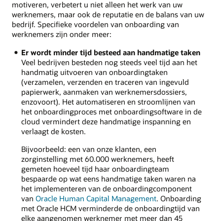
motiveren, verbetert u niet alleen het werk van uw
werknemers, maar ook de reputatie en de balans van uw
bedrijf. Specifieke voordelen van onboarding van
werknemers zijn onder meer:
Er wordt minder tijd besteed aan handmatige taken
Veel bedrijven besteden nog steeds veel tijd aan het
handmatig uitvoeren van onboardingtaken
(verzamelen, verzenden en traceren van ingevuld
papierwerk, aanmaken van werknemersdossiers,
enzovoort). Het automatiseren en stroomlijnen van
het onboardingproces met onboardingsoftware in de
cloud vermindert deze handmatige inspanning en
verlaagt de kosten.
Bijvoorbeeld: een van onze klanten, een
zorginstelling met 60.000 werknemers, heeft
gemeten hoeveel tijd haar onboardingteam
bespaarde op wat eens handmatige taken waren na
het implementeren van de onboardingcomponent
van
Oracle Human Capital Management
. Onboarding
met Oracle HCM verminderde de onboardingtijd van
elke aangenomen werknemer met meer dan 45