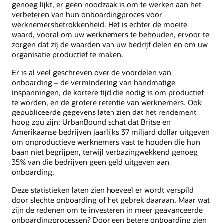
genoeg lijkt, er geen noodzaak is om te werken aan het
verbeteren van hun onboardingproces voor
werknemersbetrokkenheid. Het is echter de moeite
waard, vooral om uw werknemers te behouden, ervoor te
zorgen dat zij de waarden van uw bedrijf delen en om uw
organisatie productief te maken.
Er is al veel geschreven over de voordelen van
onboarding – de vermindering van handmatige
inspanningen, de kortere tijd die nodig is om productief
te worden, en de grotere retentie van werknemers. Ook
gepubliceerde gegevens laten zien dat het rendement
hoog zou zijn: UrbanBound schat dat Britse en
Amerikaanse bedrijven jaarlijks 37 miljard dollar uitgeven
om onproductieve werknemers vast te houden die hun
baan niet begrijpen, terwijl verbazingwekkend genoeg
35% van die bedrijven geen geld uitgeven aan
onboarding.
Deze statistieken laten zien hoeveel er wordt verspild
door slechte onboarding of het gebrek daaraan. Maar wat
zijn de redenen om te investeren in meer geavanceerde
onboardingprocessen? Door een betere onboarding zien