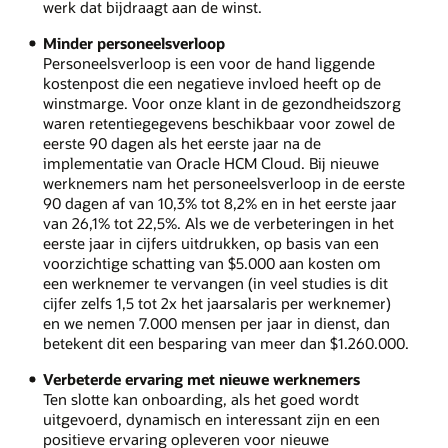
werk dat bijdraagt aan de winst.
Minder personeelsverloop
Personeelsverloop is een voor de hand liggende
kostenpost die een negatieve invloed heeft op de
winstmarge. Voor onze klant in de gezondheidszorg
waren retentiegegevens beschikbaar voor zowel de
eerste 90 dagen als het eerste jaar na de
implementatie van Oracle HCM Cloud. Bij nieuwe
werknemers nam het personeelsverloop in de eerste
90 dagen af van 10,3% tot 8,2% en in het eerste jaar
van 26,1% tot 22,5%. Als we de verbeteringen in het
eerste jaar in cijfers uitdrukken, op basis van een
voorzichtige schatting van $5.000 aan kosten om
een werknemer te vervangen (in veel studies is dit
cijfer zelfs 1,5 tot 2x het jaarsalaris per werknemer)
en we nemen 7.000 mensen per jaar in dienst, dan
betekent dit een besparing van meer dan $1.260.000.
Verbeterde ervaring met nieuwe werknemers
Ten slotte kan onboarding, als het goed wordt
uitgevoerd, dynamisch en interessant zijn en een
positieve ervaring opleveren voor nieuwe