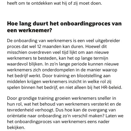
heeft om te ontdekken wat hij of zij moet doen.
Hoe lang duurt het onboardingproces van
een werknemer?
De onboarding van werknemers is een veel uitgebreider
proces dat wel 12 maanden kan duren. Hoewel dit
misschien overdreven veel tijd lijkt om aan nieuwe
werknemers te besteden, kan het op lange termijn
waardevol blijken. In zo'n lange periode kunnen nieuwe
werknemers zich onderdompelen in de manier waarop
het bedrijf werkt. Door training en blootstelling aan
middelen krijgen werknemers inzicht in welke rol zij
spelen binnen het bedrijf, en niet alleen bij het HR-beleid.
Door grondige training groeien werknemers sneller in
hun rol, wat het behoud van werknemers versterkt en de
tevredenheid verhoogt. Dus hoe kan de overgang van
oriëntatie naar onboarding zo'n verschil maken? Laten we
het onboardingproces van werknemers eens nader
bekijken.