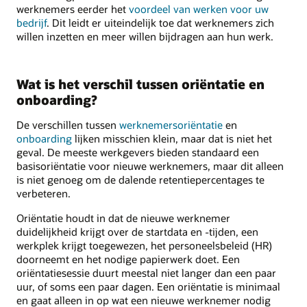
werknemers eerder het
voordeel van werken voor uw
bedrijf
. Dit leidt er uiteindelijk toe dat werknemers zich
willen inzetten en meer willen bijdragen aan hun werk.
Wat is het verschil tussen oriëntatie en
onboarding?
De verschillen tussen
werknemersoriëntatie
en
onboarding
lijken misschien klein, maar dat is niet het
geval. De meeste werkgevers bieden standaard een
basisoriëntatie voor nieuwe werknemers, maar dit alleen
is niet genoeg om de dalende retentiepercentages te
verbeteren.
Oriëntatie houdt in dat de nieuwe werknemer
duidelijkheid krijgt over de startdata en -tijden, een
werkplek krijgt toegewezen, het personeelsbeleid (HR)
doorneemt en het nodige papierwerk doet. Een
oriëntatiesessie duurt meestal niet langer dan een paar
uur, of soms een paar dagen. Een oriëntatie is minimaal
en gaat alleen in op wat een nieuwe werknemer nodig