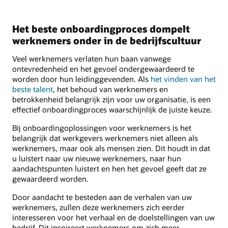
Het beste onboardingproces dompelt
werknemers onder in de bedrijfscultuur
Veel werknemers verlaten hun baan vanwege
ontevredenheid en het gevoel ondergewaardeerd te
worden door hun leidinggevenden. Als
het vinden van het
beste talent
, het behoud van werknemers en
betrokkenheid belangrijk zijn voor uw organisatie, is een
effectief onboardingproces waarschijnlijk de juiste keuze.
Bij onboardingoplossingen voor werknemers is het
belangrijk dat werkgevers werknemers niet alleen als
werknemers, maar ook als mensen zien. Dit houdt in dat
u luistert naar uw nieuwe werknemers, naar hun
aandachtspunten luistert en hen het gevoel geeft dat ze
gewaardeerd worden.
Door aandacht te besteden aan de verhalen van uw
werknemers, zullen deze werknemers zich eerder
interesseren voor het verhaal en de doelstellingen van uw
bedrijf. Dit inspireert werknemers om zich meer