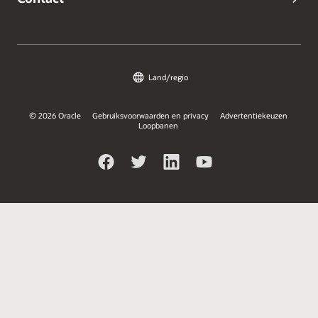
Land/regio
© 2026 Oracle
Gebruiksvoorwaarden en privacy
Advertentiekeuzen
Loopbanen