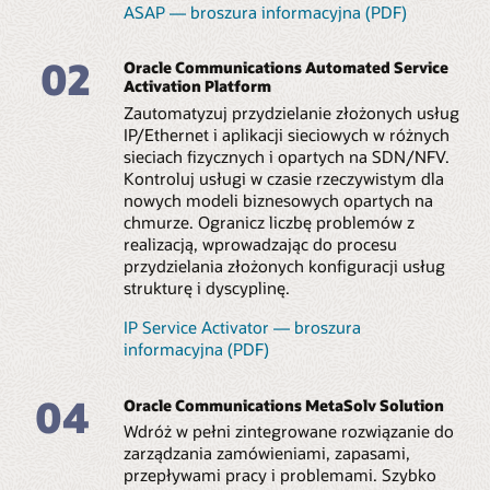
ASAP — broszura informacyjna (PDF)
02
Oracle Communications Automated Service
Activation Platform
Zautomatyzuj przydzielanie złożonych usług
IP/Ethernet i aplikacji sieciowych w różnych
sieciach fizycznych i opartych na SDN/NFV.
Kontroluj usługi w czasie rzeczywistym dla
nowych modeli biznesowych opartych na
chmurze. Ogranicz liczbę problemów z
realizacją, wprowadzając do procesu
przydzielania złożonych konfiguracji usług
strukturę i dyscyplinę.
IP Service Activator — broszura
informacyjna (PDF)
04
Oracle Communications MetaSolv Solution
Wdróż w pełni zintegrowane rozwiązanie do
zarządzania zamówieniami, zapasami,
przepływami pracy i problemami. Szybko