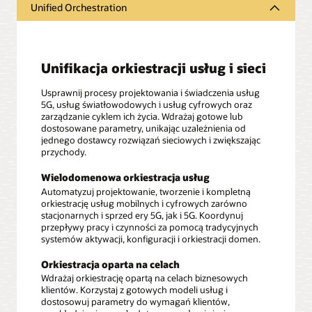
Unified Orchestration
Unifikacja orkiestracji usług i sieci
Usprawnij procesy projektowania i świadczenia usług
5G, usług światłowodowych i usług cyfrowych oraz
zarządzanie cyklem ich życia. Wdrażaj gotowe lub
dostosowane parametry, unikając uzależnienia od
jednego dostawcy rozwiązań sieciowych i zwiększając
przychody.
Wielodomenowa orkiestracja usług
Automatyzuj projektowanie, tworzenie i kompletną
orkiestrację usług mobilnych i cyfrowych zarówno
stacjonarnych i sprzed ery 5G, jak i 5G. Koordynuj
przepływy pracy i czynności za pomocą tradycyjnych
systemów aktywacji, konfiguracji i orkiestracji domen.
Orkiestracja oparta na celach
Wdrażaj orkiestrację opartą na celach biznesowych
klientów. Korzystaj z gotowych modeli usług i
dostosowuj parametry do wymagań klientów,