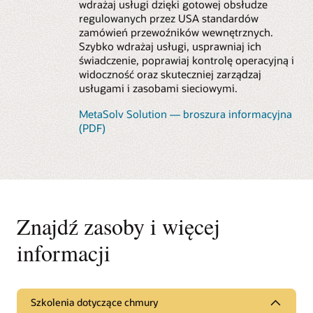
wdrażaj usługi dzięki gotowej obsłudze
regulowanych przez USA standardów
zamówień przewoźników wewnętrznych.
Szybko wdrażaj usługi, usprawniaj ich
świadczenie, poprawiaj kontrolę operacyjną i
widoczność oraz skuteczniej zarządzaj
usługami i zasobami sieciowymi.
MetaSolv Solution — broszura informacyjna
(PDF)
Znajdź zasoby i więcej
informacji
Szkolenia dotyczące chmury