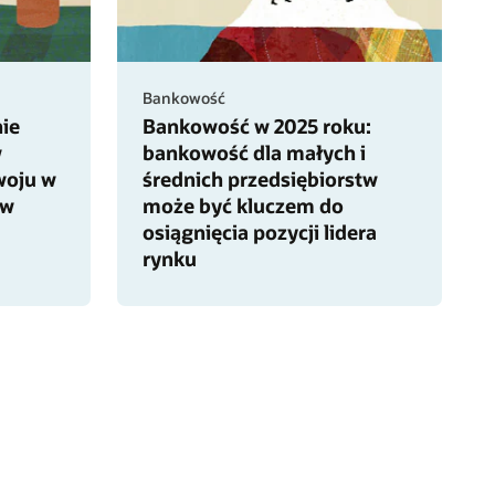
Bankowość
ie
Bankowość w 2025 roku:
w
bankowość dla małych i
woju w
średnich przedsiębiorstw
ów
może być kluczem do
osiągnięcia pozycji lidera
rynku