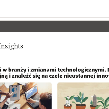
nsights
 w branży i zmianami technologicznymi. D
 i znaleźć się na czele nieustannej inno