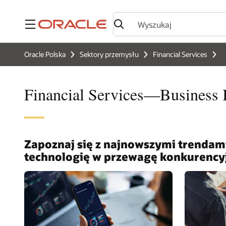
Menu
Oracle Polska
Sektory przemysłu
Financial Services
Financial Services—Business I
Zapoznaj się z najnowszymi trendami
technologię w przewagę konkurencyjną