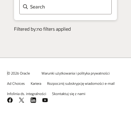
© 2026 Oracle
Warunki użytkowania i polityka prywatności
Ad Choices
Kariera
Rozpocznij subskrypcję wiadomości e-mail
Infolinia ds. integralności
Skontaktuj się z nami
Facebook
X
LinkedIn
YouTube