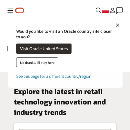
Menu
Close
Retail
Would you like to visit an Oracle country site closer
to you?
Retail—Business Insights
Visit Oracle United States
No thanks, I'll stay here
See this page for a different country/region