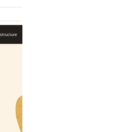
AI Infrastructure
موردو البرامج المستقلون
الحلول
Oracle المملكة العربية السعودية
حل الذكاء الا
OCI