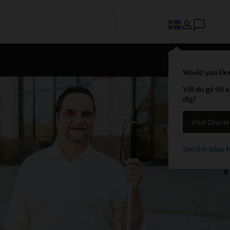
Would you like
Vill du gå til
dig?
Visit Oracl
See this page f