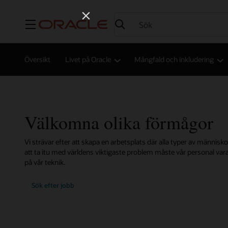
Meny
Översikt
Livet på Oracle
Mångfald och inkludering
Välkomna olika förmågor
Vi strävar efter att skapa en arbetsplats där alla typer av människor
att ta itu med världens viktigaste problem måste vår personal vara 
på vår teknik.
Sök efter jobb