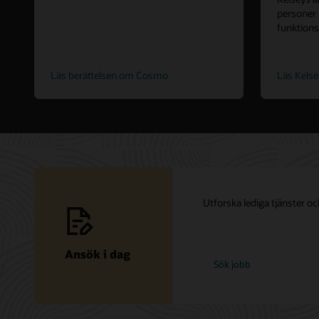
personer
funktions
Läs berättelsen om Cosmo
Läs Kelse
Utforska lediga tjänster och
Ansök i dag
hos
Sök jobb
Oracle