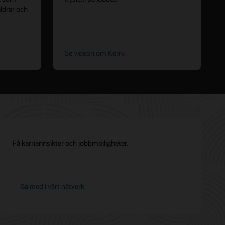
ldrar och
Se videon om Kerry
Få karriärinsikter och jobbmöjligheter.
på
Gå med i vårt nätverk
Oracle