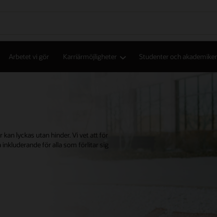
Arbetet vi gör
Karriärmöjligheter
Studenter och akademiker
 kan lyckas utan hinder. Vi vet att för
inkluderande för alla som förlitar sig