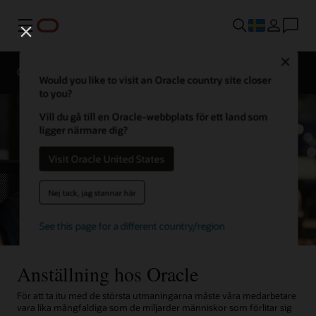
Meny
Close
Översikt
Livet på Oracle
Would you like to visit an Oracle country site closer
to you?
Vill du gå till en Oracle-webbplats för ett land som
ligger närmare dig?
Visit Oracle United States
Nej tack, jag stannar här
See this page for a different country/region
Anställning hos Oracle
För att ta itu med de största utmaningarna måste våra medarbetare
vara lika mångfaldiga som de miljarder människor som förlitar sig