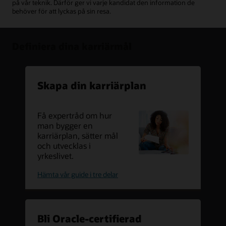
på vår teknik. Därför ger vi varje kandidat den information de
behöver för att lyckas på sin resa.
Definiera dina karriärmål
Skapa din karriärplan
Få expertråd om hur
man bygger en
karriärplan, sätter mål
och utvecklas i
yrkeslivet.
skapa
Hämta vår guide i tre delar
din
karriärplan
Bli Oracle-certifierad