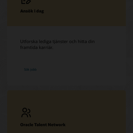
Ansök i dag
Utforska lediga tjänster och hitta din
framtida karriär.
hos
Sök jobb
Oracle
Oracle Talent Network