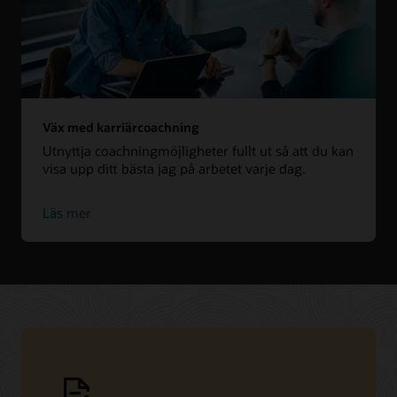
Väx med karriärcoachning
Utnyttja coachningmöjligheter fullt ut så att du kan
visa upp ditt bästa jag på arbetet varje dag.
Läs mer