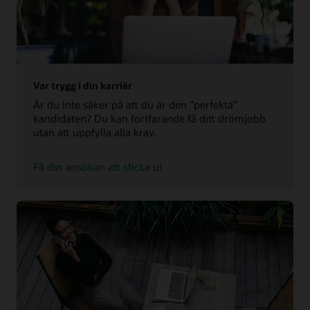
Var trygg i din karriär
Är du inte säker på att du är den ”perfekta”
kandidaten? Du kan fortfarande få ditt drömjobb
utan att uppfylla alla krav.
Få din ansökan att sticka ut