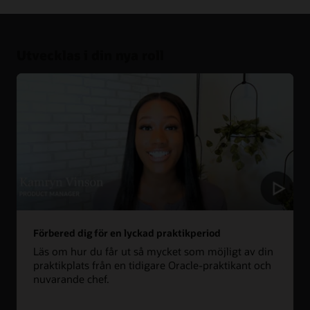
Utvecklas i din nya roll
Förbered dig för en lyckad praktikperiod
Läs om hur du får ut så mycket som möjligt av din
praktikplats från en tidigare Oracle-praktikant och
nuvarande chef.