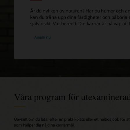
Är du nyfiken av naturen? Har du humor och a
kan du träna upp dina färdigheter och påbörja en
självinsikt. Var beredd. Din karriär är på väg a
Ansök nu
Våra program för utexaminerade
Oavsett om du letar efter en praktikplats eller ett heltidsjobb för
som hjälper dig nå dina karriärmål.