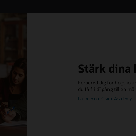
Stärk dina
Förbered dig för högskol
du få fri tillgång till en 
o
Läs mer om Oracle Academy
Or
A