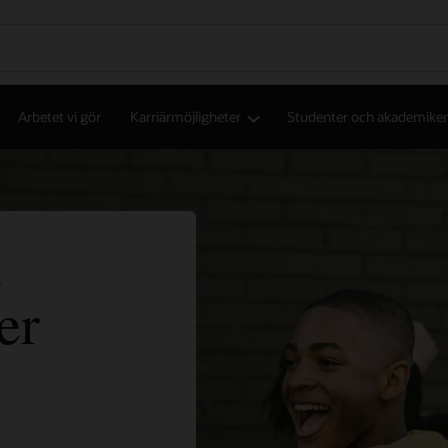
Arbetet vi gör
Karriärmöjligheter
Studenter och akademiker
E
er