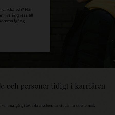
nsvarskänsla? Här
 livslång resa till
tt komma igång.
 och personer tidigt i karriären
 att komma igång i teknikbranschen, har vi spännande alternativ