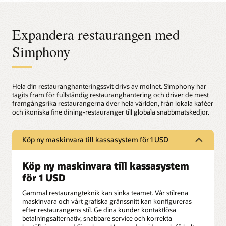
Expandera restaurangen med
Simphony
Hela din restauranghanteringssvit drivs av molnet. Simphony har
tagits fram för fullständig restauranghantering och driver de mest
framgångsrika restaurangerna över hela världen, från lokala kaféer
och ikoniska fine dining-restauranger till globala snabbmatskedjor.
Köp ny maskinvara till kassasystem för 1 USD
Köp ny maskinvara till kassasystem
för 1 USD
Gammal restaurangteknik kan sinka teamet. Vår stilrena
maskinvara och vårt grafiska gränssnitt kan konfigureras
efter restaurangens stil. Ge dina kunder kontaktlösa
betalningsalternativ, snabbare service och korrekta