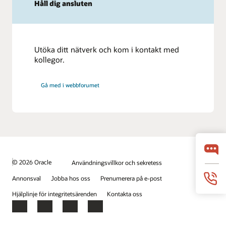
Håll dig ansluten
Utöka ditt nätverk och kom i kontakt med
kollegor.
Gå med i webbforumet
© 2026 Oracle
Användningsvillkor och sekretess
Annonsval
Jobba hos oss
Prenumerera på e-post
Hjälplinje för integritetsärenden
Kontakta oss
Facebook
X
LinkedIn
YouTube