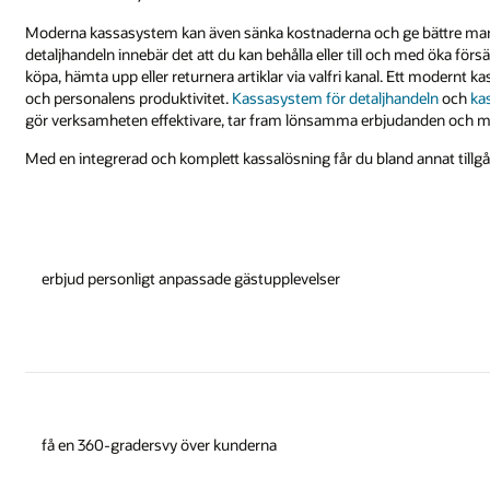
Moderna kassasystem kan även sänka kostnaderna och ge bättre mar
detaljhandeln innebär det att du kan behålla eller till och med öka för
köpa, hämta upp eller returnera artiklar via valfri kanal. Ett modern
och personalens produktivitet.
Kassasystem för detaljhandeln
och
ka
gör verksamheten effektivare, tar fram lönsamma erbjudanden och me
Med en integrerad och komplett kassalösning får du bland annat tillgån
erbjud personligt anpassade gästupplevelser
få en 360-gradersvy över kunderna