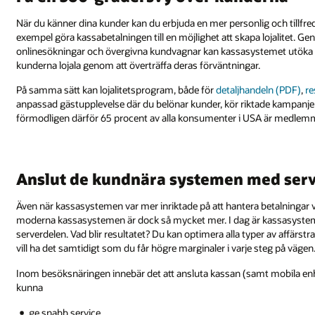
När du känner dina kunder kan du erbjuda en mer personlig och tillfre
exempel göra kassabetalningen till en möjlighet att skapa lojalitet. Ge
onlinesökningar och övergivna kundvagnar kan kassasystemet utöka
kunderna lojala genom att överträffa deras förväntningar.
På samma sätt kan lojalitetsprogram, både för
detaljhandeln (PDF)
,
re
anpassad gästupplevelse där du belönar kunder, kör riktade kampanje
förmodligen därför 65 procent av alla konsumenter i USA är medlemma
Anslut de kundnära systemen med ser
Även när kassasystemen var mer inriktade på att hantera betalningar va
moderna kassasystemen är dock så mycket mer. I dag är kassasyste
serverdelen. Vad blir resultatet? Du kan optimera alla typer av affärst
vill ha det samtidigt som du får högre marginaler i varje steg på vägen
Inom besöksnäringen innebär det att ansluta kassan (samt mobila enhete
kunna
ge snabb service