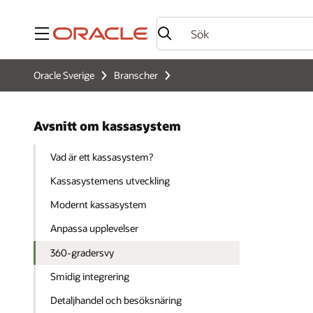
Meny
Oracle Sverige
Branscher
Avsnitt om kassasystem
Vad är ett kassasystem?
Kassasystemens utveckling
Modernt kassasystem
Anpassa upplevelser
360-gradersvy
Smidig integrering
Detaljhandel och besöksnäring