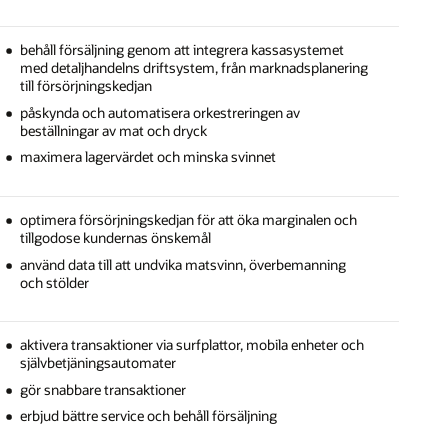
behåll försäljning genom att integrera kassasystemet
med detaljhandelns driftsystem, från marknadsplanering
till försörjningskedjan
påskynda och automatisera orkestreringen av
beställningar av mat och dryck
maximera lagervärdet och minska svinnet
optimera försörjningskedjan för att öka marginalen och
tillgodose kundernas önskemål
använd data till att undvika matsvinn, överbemanning
och stölder
aktivera transaktioner via surfplattor, mobila enheter och
självbetjäningsautomater
gör snabbare transaktioner
erbjud bättre service och behåll försäljning