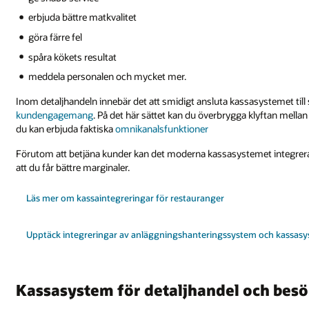
erbjuda bättre matkvalitet
göra färre fel
spåra kökets resultat
meddela personalen och mycket mer.
Inom detaljhandeln innebär det att smidigt ansluta kassasystemet til
kundengagemang
. På det här sättet kan du överbrygga klyftan mellan
du kan erbjuda faktiska
omnikanalsfunktioner
Förutom att betjäna kunder kan det moderna kassasystemet integrera a
att du får bättre marginaler.
Läs mer om kassaintegreringar för restauranger
Upptäck integreringar av anläggningshanteringssystem och kassasys
Kassasystem för detaljhandel och bes