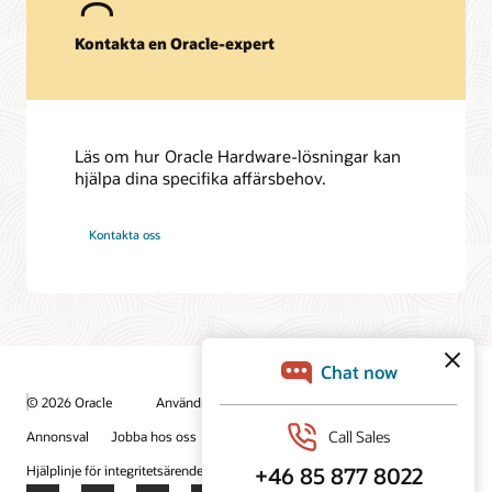
Kontakta en Oracle-expert
Läs om hur Oracle Hardware-lösningar kan
hjälpa dina specifika affärsbehov.
Kontakta oss
© 2026 Oracle
Användningsvillkor och sekretess
Annonsval
Jobba hos oss
Prenumerera på e-post
Hjälplinje för integritetsärenden
Kontakta oss