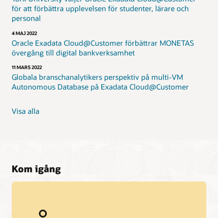
för att förbättra upplevelsen för studenter, lärare och
personal
4 MAJ 2022
Oracle Exadata Cloud@Customer förbättrar MONETAS
övergång till digital bankverksamhet
11 MARS 2022
Globala branschanalytikers perspektiv på multi-VM
Autonomous Database på Exadata Cloud@Customer
Visa alla
Kom igång