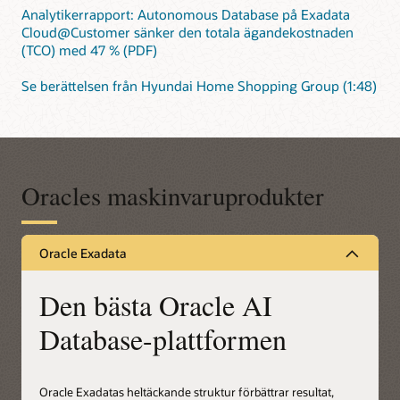
Analytikerrapport: Autonomous Database på Exadata
Cloud@Customer sänker den totala ägandekostnaden
(TCO) med 47 % (PDF)
Se berättelsen från Hyundai Home Shopping Group (1:48)
Oracles maskinvaruprodukter
Oracle Exadata
Den bästa Oracle AI
Database-plattformen
Oracle Exadatas heltäckande struktur förbättrar resultat,