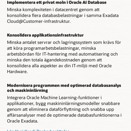
Implementera ett privat moln i Oracle AI Database
Minska komplexiteten i datacentret genom att
konsolidera flera databasbelastningar i samma Exadata
Cloud@Customer-infrastruktur.
Konsolidera applikationsinfrastruktur
Minska antalet servrar och lagringssystem som krävs för
att köra programarbetsbelastningar, minska
arbetsbördan för IT-hantering med automatisering och
minska den totala ägandekostnaden genom att
konsolidera alla aspekter av din IT-miljö med Oracle
Hardware.
Modernisera programmen med optimerad databasanalys
och maskininlärning
Integrera Oracle Machine Learning-funktioner i
applikationer, bygg maskininlärningsmodeller snabbare
genom att eliminera dataförflyttning och snabba upp
affärsanalyser med de optimerade databasfunktionerna i
Oracle Exadata.