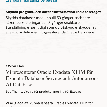
Läs Yapi Kredi Banks berättelse
Skydda program- och databasinformation i hela företaget
Skydda databaser med upp till 50 gånger snabbare
säkerhetskopieringar och 8 gånger snabbare
återställningar samtidigt som du påskyndar skyddet av
alla andra data med högpresterande Oracle Hardware.
7 JANUARI 2025
Vi presenterar Oracle Exadata X11M för
Exadata Database Service och Autonomous
AI Database
Bob Thome, vice vd för produkthantering för Exadata
Vi är glada att kunna lansera Oracle Exadata X11M för