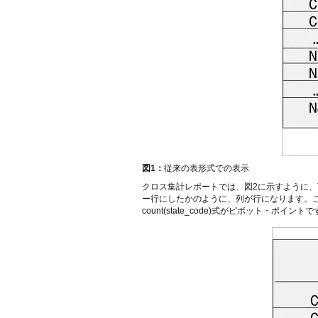
図1：
従来の表形式での表示
クロス集計レポートでは、図2に示すように、Ti
ー行にしたかのように、列が行になります。
count(state_code)式がピボット・ポイント