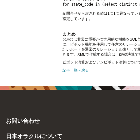
副問合せから戻される値は1つ1つ異なっている
指定しています。
まとめ
は非常に重要かつ実用的な機能をSQL
pivot
に、ピボット機能を使用して任意のリレーシ
計レポートを通常のリレーショナル表として
きます。XMLで作成する場合は、pivot演
ピボット演算およびアンピボット演算につい
記事一覧へ戻る
お問い合わせ
日本オラクルについて