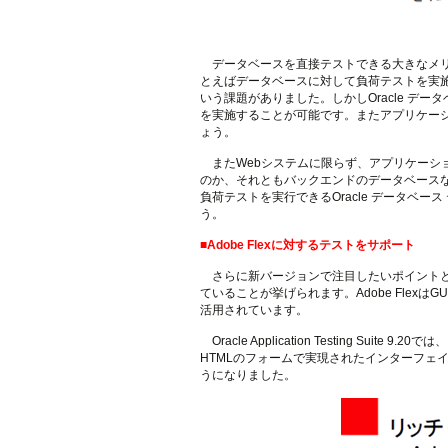
データベースを直接テストできる大きなメリ
とえばデータベースに対して負荷テストを実
いう課題がありました。しかしOracle デ
を実施することが可能です。またアプリケー
ょう。
またWebシステムに限らず、アプリケーシ
のか、それともバックエンドのデータベース
負荷テストを実行できるOracle データベース テス
う。
■Adobe Flexに対するテストをサポート
さらに新バージョンで注目したいポイントとし
ていることが挙げられます。Adobe Fle
活用されています。
Oracle Application Testing 
HTMLのフォームで実現されたインターフェ
うになりました。