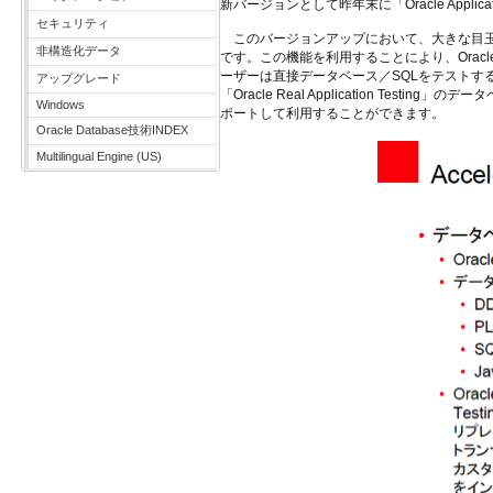
新バージョンとして昨年末に「Oracle Applicati
セキュリティ
このバージョンアップにおいて、大きな目玉となってい
非構造化データ
です。この機能を利用することにより、Oracl
ーザーは直接データベース／SQLをテストするス
アップグレード
「Oracle Real Application T
Windows
ポートして利用することができます。
Oracle Database技術INDEX
Multilingual Engine (US)