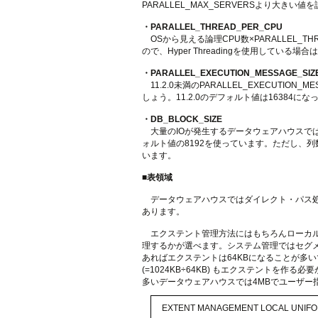
PARALLEL_MAX_SERVERSより大きい
・PARALLEL_THREAD_PER_CPU
OSから見える論理CPU数×PARALLEL_
ので、Hyper Threadingを使用してい
・PARALLEL_EXECUTION_MESSAGE_SIZ
11.2.0未満のPARALLEL_EXECUTIO
しょう。11.2.0のデフォルト値は16384に
・DB_BLOCK_SIZE
大量のIOが発生するデータウェアハウスではD
ォルト値の8192を使っています。ただし、列数
います。
■表領域
データウェアハウスではダイレクト・パス処
あります。
エクステント管理方法にはもちろんローカル
理するかが選べます。システム管理ではセグ
あればエクステントは64KBになることが多
(=1024KB÷64KB) もエクステント
多いデータウェアハウスでは4MBでユーザー
EXTENT MANAGEMENT LOCAL UNIFO