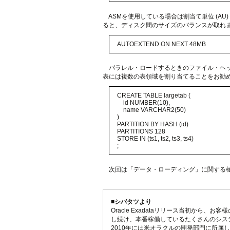
ASMを使用している場合は割当て単位 (AU
ると、ディスク間のサイズのバランスが取れます
AUTOEXTEND ON NEXT 48MB
パラレル・ロードするときのファイル・ヘッダ
表には複数の表領域を割り当てることをお勧め
CREATE TABLE largetab (
id NUMBER(10),
name VARCHAR2(50)
)
PARTITION BY HASH (id)
PARTITIONS 128
STORE IN (ts1, ts2, ts3, ts4)
;
次回は「データ・ローディング」に関する
■シバタツより
Oracle Exadataリリース当初から、お客様のS
し続け、本番稼働しているたくさんのシス
2010年には米オラクルの開発部門に所属