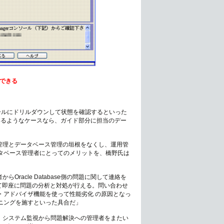
できる
ンソールにドリルダウンして状態を確認するといった
いるようなケースなら、ガイド部分に担当のデー
ステム管理とデータベース管理の垣根をなくし、運用管
タベース管理者にとってのメリットを、橋野氏は
からOracle Database側の問題に関して連絡を
使って即座に問題の分析と対処が行える。問い合わせ
・アドバイザ機能を使って性能劣化 の原因となっ
ニングを施すといった具合だ」
ことで、システム監視から問題解決への管理者をまたい