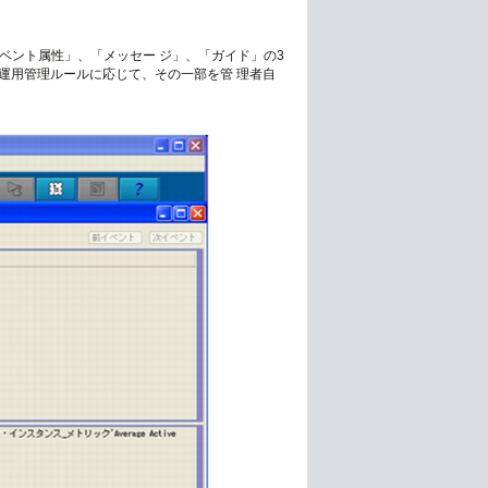
ベント属性」、「メッセー ジ」、「ガイド」の3
運用管理ルールに応じて、その一部を管 理者自