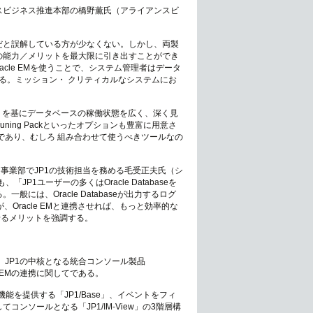
スビジネス推進本部の橋野薫氏（アライアンスビ
品だと誤解している方が少なくない。しかし、両製
ぞれの能力／メリットを最大限に引き出すことができ
cle EMを使うことで、システム管理者はデータ
る。ミッション・ クリティカルなシステムにお
働情報）を基にデータベースの稼働状態を広く、深く見
e Tuning Packといったオプションも豊富に用意さ
であり、むしろ 組み合わせて使うべきツールなの
事業部でJP1の技術担当を務める毛受正夫氏（シ
JP1ユーザーの多くはOracle Databaseを
には、Oracle Databaseが出力するログ
Oracle EMと連携させれば、もっと効率的な
させるメリットを強調する。
JP1の中核となる統合コンソール製品
racle EMの連携に関してである。
能を提供する「JP1/Base」、イベントをフィ
してコンソールとなる「JP1/IM-View」の3階層構