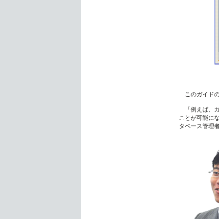
このガイドの
「例えば、ガイ
ことが可能に
タベース管理者