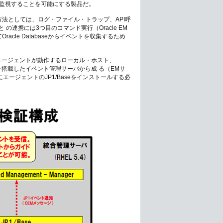
元監視することを可能にする製品だ。
得する方法としては、ログ・ファイル・トラップ、API呼
 の連携には3つ目のコマンド実行（Oracle EM
cle Databaseからイベントを収集するため
の管理エージェントが動作するローカル・ホスト、
/Baseを搭載したイベント管理サーバから成 る（EMサ
にエージェントのJP1/Baseをインストールする必