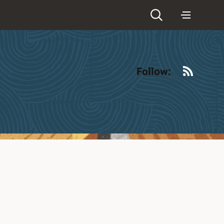
RSS
Follow: