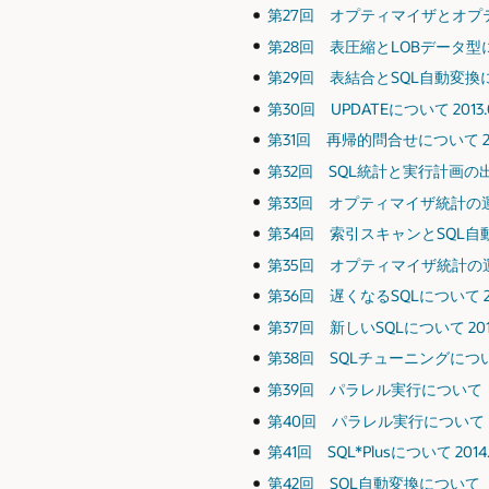
第27回 オプティマイザとオプティ
第28回 表圧縮とLOBデータ型につい
第29回 表結合とSQL自動変換につい
第30回 UPDATEについて 2013.
第31回 再帰的問合せについて 201
第32回 SQL統計と実行計画の出力に
第33回 オプティマイザ統計の運用に
第34回 索引スキャンとSQL自動変
第35回 オプティマイザ統計の運用
第36回 遅くなるSQLについて 20
第37回 新しいSQLについて 2014
第38回 SQLチューニングについて 
第39回 パラレル実行について（2） 
第40回 パラレル実行について（3）
第41回 SQL*Plusについて 2014.
第42回 SQL自動変換について（３）