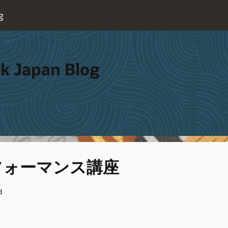
g
k Japan Blog
フォーマンス講座
d