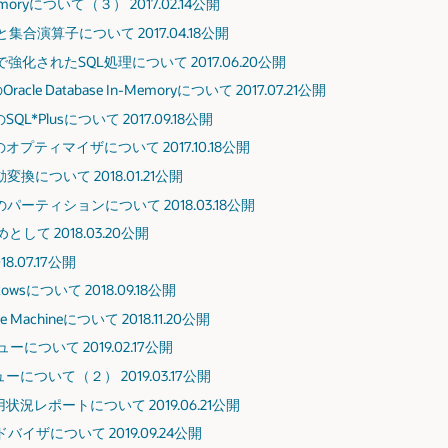
Memoryについて（３） 2017.02.14公開
合演算子について 2017.04.18公開
2cR2で強化されたSQL処理について 2017.06.20公開
のOracle Database In-Memoryについて 2017.07.21公開
2のSQL*Plusについて 2017.09.18公開
2cR2のオプティマイザについて 2017.10.18公開
換について 2018.01.21公開
2cR2のパーティションについて 2018.03.18公開
て 2018.03.20公開
.07.17公開
sについて 2018.09.18公開
se Machineについて 2018.11.20公開
ついて 2019.02.17公開
ついて（２） 2019.03.17公開
況レポートについて 2019.06.21公開
ザについて 2019.09.24公開