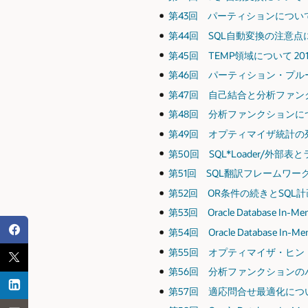
第43回 パーティションについて（３
第44回 SQL自動変換の注意点につい
第45回 TEMP領域について 2015
第46回 パーティション・プルーニ
第47回 自己結合と分析ファンクショ
第48回 分析ファンクションについて
第49回 オプティマイザ統計の列統
第50回 SQL*Loader/外部表
第51回 SQL翻訳フレームワークにつ
第52回 OR条件の続きとSQL計
第53回 Oracle Database In-
第54回 Oracle Database In
第55回 オプティマイザ・ヒントにつ
第56回 分析ファンクションのパラレ
第57回 適応問合せ最適化について 2