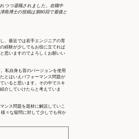
惜しまれつつ退職されました。在職中
津島博士の投稿は第80回で最後と
し、最近では若手エンジニアの育
の経験が少しでもお役に立てれば
と思いますのでよろしくお願いい
います。私自身も昔のバージョンを使用
たとはいえパフォーマンス問題が
ていると思います。その中でスキ
紹介していけたらと考えていま
ーマンス問題を題材に解説していこ
、様々な疑問に対して少しでも何か