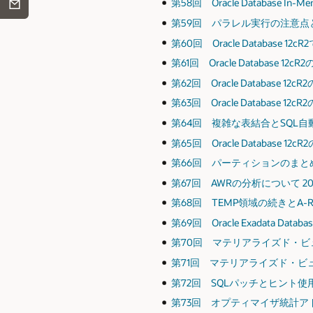
第58回 Oracle Database In-
第59回 パラレル実行の注意点と集
第60回 Oracle Database 1
第61回 Oracle Database 12cR2
第62回 Oracle Database 12cR
第63回 Oracle Database 1
第64回 複雑な表結合とSQL自動変
第65回 Oracle Database 1
第66回 パーティションのまとめとし
第67回 AWRの分析について 2018
第68回 TEMP領域の続きとA-Row
第69回 Oracle Exadata Databa
第70回 マテリアライズド・ビューに
第71回 マテリアライズド・ビューに
第72回 SQLパッチとヒント使用状
第73回 オプティマイザ統計アドバイ