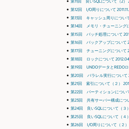
第11回 良いSQLについて（2） 201
第12回 I/O周りについて 2011.11
第13回 キャッシュ周りについて 201
第14回 メモリ・チューニングについ
第15回 バッチ処理について 2012
第16回 バックアップについて 201
第17回 チューニングについて 201
第18回 ロックについて 2012.04
第19回 UNDOデータとREDOログ
第20回 パラレル実行について 201
第21回 索引について（２） 2012
第22回 パーティションについて（２）
第23回 共有サーバー構成について 2
第24回 良いSQLについて（３） 2
第25回 良いSQLについて（４） 2
第26回 I/O周りについて（２） 20