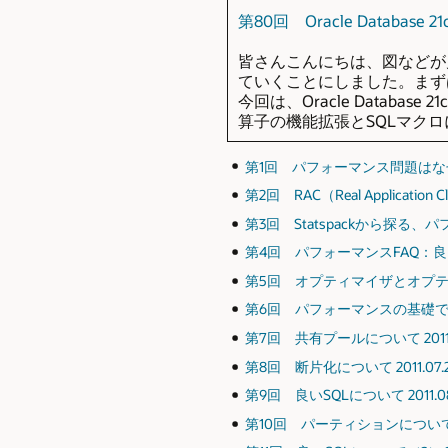
第80回 Oracle Database
皆さんこんにちは、図などが
ていくことにしました。まず
今回は、Oracle Datab
算子の機能拡張とSQLマク
第1回 パフォーマンス問題はなぜ起き
第2回 RAC（Real Applicatio
第3回 Statspackから探る、パ
第4回 パフォーマンスFAQ：良く
第5回 オプティマイザとオプティマ
第6回 パフォーマンスの基礎である
第7回 共有プールについて 2011.
第8回 断片化について 2011.07.
第9回 良いSQLについて 2011.0
第10回 パーティションについて 20