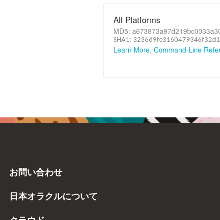
All Platforms
MD5: a673873a97d219bc0033a3
SHA1: 3236d9fe3160479346f32d
Learn More
,
Command-Line Refe
お問い合わせ
日本オラクルについて