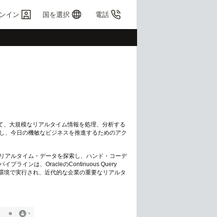
ンイン
国を選択
電話
を使用して、大規模なリアルタイム情報を処理、分析する
し、今日の機敏なビジネスを推進するためのアク
リアルタイム・データを探索し、ハンド・コーデ
、OracleのContinuous Query
ata環境で実行され、近代的な企業の重要なリアルタ