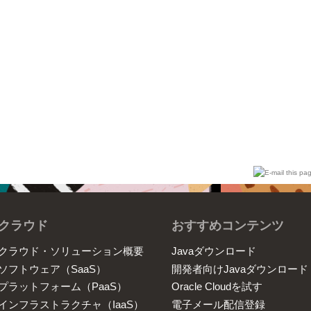
クラウド
おすすめコンテンツ
クラウド・ソリューション概要
Javaダウンロード
ソフトウェア（SaaS）
開発者向けJavaダウンロード
プラットフォーム（PaaS）
Oracle Cloudを試す
インフラストラクチャ（IaaS）
電子メール配信登録