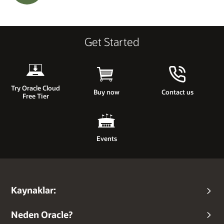
Get Started
Try Oracle Cloud
Buy now
Contact us
Free Tier
Events
Kaynaklar:
Neden Oracle?