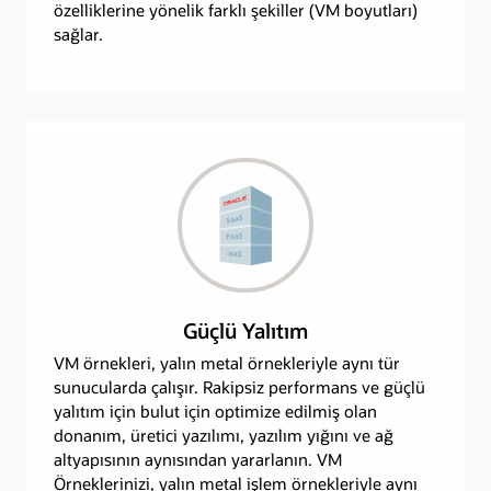
özelliklerine yönelik farklı şekiller (VM boyutları)
sağlar.
Güçlü Yalıtım
VM örnekleri, yalın metal örnekleriyle aynı tür
sunucularda çalışır. Rakipsiz performans ve güçlü
yalıtım için bulut için optimize edilmiş olan
donanım, üretici yazılımı, yazılım yığını ve ağ
altyapısının aynısından yararlanın. VM
Örneklerinizi, yalın metal işlem örnekleriyle aynı