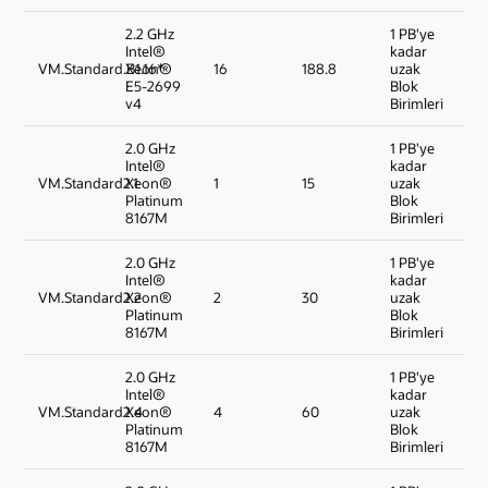
2.2 GHz
1 PB'ye
Intel®
kadar
VM.Standard.B1.16*
Xeon®
16
188.8
uzak
E5-2699
Blok
v4
Birimleri
2.0 GHz
1 PB'ye
Intel®
kadar
VM.Standard2.1
Xeon®
1
15
uzak
Platinum
Blok
8167M
Birimleri
2.0 GHz
1 PB'ye
Intel®
kadar
VM.Standard2.2
Xeon®
2
30
uzak
Platinum
Blok
8167M
Birimleri
2.0 GHz
1 PB'ye
Intel®
kadar
VM.Standard2.4
Xeon®
4
60
uzak
Platinum
Blok
8167M
Birimleri