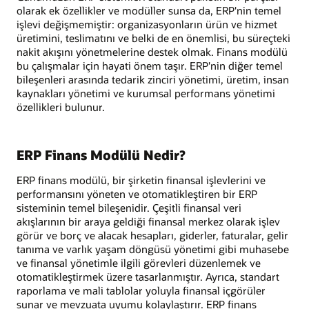
olarak ek özellikler ve modüller sunsa da, ERP'nin temel
işlevi değişmemiştir: organizasyonların ürün ve hizmet
üretimini, teslimatını ve belki de en önemlisi, bu süreçteki
nakit akışını yönetmelerine destek olmak. Finans modülü
bu çalışmalar için hayati önem taşır. ERP'nin diğer temel
bileşenleri arasında tedarik zinciri yönetimi, üretim, insan
kaynakları yönetimi ve kurumsal performans yönetimi
özellikleri bulunur.
ERP Finans Modülü Nedir?
ERP finans modülü, bir şirketin finansal işlevlerini ve
performansını yöneten ve otomatikleştiren bir ERP
sisteminin temel bileşenidir. Çeşitli finansal veri
akışlarının bir araya geldiği finansal merkez olarak işlev
görür ve borç ve alacak hesapları, giderler, faturalar, gelir
tanıma ve varlık yaşam döngüsü yönetimi gibi muhasebe
ve finansal yönetimle ilgili görevleri düzenlemek ve
otomatikleştirmek üzere tasarlanmıştır. Ayrıca, standart
raporlama ve mali tablolar yoluyla finansal içgörüler
sunar ve mevzuata uyumu kolaylaştırır. ERP finans