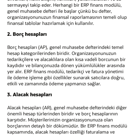
sermayeyi takip eder. Herhangi bir ERP finans modülü,
genel muhasebe defteri ile başlar çünkü bu defter,
organizasyonunuzun finansal raporlamasının temeli olup
finansal tablolar hazırlamak için kullanılır.
2. Borç hesapları
Borç hesapları (AP), genel muhasebe defterindeki temel
hesap kategorilerinden biridir. Organizasyonunuzun
tedarikçilere ve alacaklılara olan kısa vadeli borcunun bir
kaydıdır ve bilançonuzda dönen yükümlülükler arasında
yer alır. ERP finans modülü, tedarikçi ve fatura yönetimi
ile ödeme işleme gibi özellikler sunarak satıcılara doğru,
etkili ve zamanında ödeme yapmanızı sağlar.
3. Alacak hesapları
Alacak hesapları (AR), genel muhasebe defterindeki diğer
önemli hesap türlerinden biridir ve borç hesaplarının
karşıtıdır. Müşterilerinizin organizasyonunuza olan
borçlarının detaylı bir dökümüdür. Bir ERP finans modülü
kapsamında, alacak hesapları özelliği faturalama ve