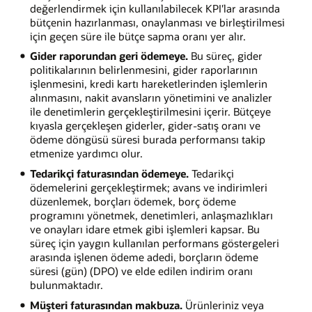
değerlendirmek için kullanılabilecek KPI'lar arasında
bütçenin hazırlanması, onaylanması ve birleştirilmesi
için geçen süre ile bütçe sapma oranı yer alır.
Gider raporundan geri ödemeye.
Bu süreç, gider
politikalarının belirlenmesini, gider raporlarının
işlenmesini, kredi kartı hareketlerinden işlemlerin
alınmasını, nakit avansların yönetimini ve analizler
ile denetimlerin gerçekleştirilmesini içerir. Bütçeye
kıyasla gerçekleşen giderler, gider-satış oranı ve
ödeme döngüsü süresi burada performansı takip
etmenize yardımcı olur.
Tedarikçi faturasından ödemeye.
Tedarikçi
ödemelerini gerçekleştirmek; avans ve indirimleri
düzenlemek, borçları ödemek, borç ödeme
programını yönetmek, denetimleri, anlaşmazlıkları
ve onayları idare etmek gibi işlemleri kapsar. Bu
süreç için yaygın kullanılan performans göstergeleri
arasında işlenen ödeme adedi, borçların ödeme
süresi (gün) (DPO) ve elde edilen indirim oranı
bulunmaktadır.
Müşteri faturasından makbuza.
Ürünleriniz veya