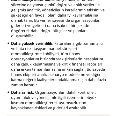
sürecine de yansır çünkü doğru ve anlık veriler ile
gelişmiş analitik, yöneticilerin kararlarının etkisini ve
şirket için en faydalı olanı daha iyi kavramalarına
olanak tanır. Bu veriler sayesinde organizasyonlar,
giderleri ve gelirleri daha isabetli bir şekilde
öngörerek daha doğru bütçeler ve planlar
oluşturabilir.
Daha yüksek verimlilik:
Faturalama gibi zaman alıcı
ve hata riski taşıyan manuel süreçleri
otomatikleştirme kabiliyeti, tüm finans
operasyonlarını hızlandırarak şirketlerin hesaplarını
daha çabuk kapatmasına ve kritik finansal raporları
daha erken tamamlamasına imkan sağlar. Bu sayede
finans ekipleri analiz, senaryo modelleme ve diğer
katma değerli faaliyetlere odaklanmak için daha fazla
zaman kazanır.
Daha az risk:
Organizasyonlar; dahili kontroller,
uyumluluk ve yönetişimle ilgili işlemlerin büyük
kısmını otomatikleştirerek uyumsuzluktan
kaynaklanan riskleri ve giderleri azaltabilir.