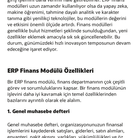
modülleri uzun zamandır kullanılıyor olsa da yapay zeka,
makine öğrenimi, tahmine dayalı analitik ve karakter
tanıma gibi yenilikçi teknolojiler, bu modüllerin değerini
ve etkisini önemli ölçüde artırdı. Finans modülleri
genellikle bulut hizmetleri şeklinde sunulduğundan, yeni
özellikler eklemek amacıyla sık sık güncellenebilir. Bu
durum, günümüzdeki hızlı inovasyon temposunun devam
edeceğine işaret ediyor.
ERP Finans Modülü Özellikleri
Bir ERP finans modülü, finans departmanının çok çeşitli
görev ve sorumluluklarını kapsar. Bir finans modülünün
işlevini daha iyi kavramak için temel özelliklerinden
bazılarını ayrıntılı olarak ele alalım.
1. Genel muhasebe defteri
Genel muhasebe defteri, organizasyonunuzun finansal
işlemlerini kaydederek satışları, giderleri, satın alımları,
envanteri, nakit akışını, varlıkları, yükümlülükleri ve öz