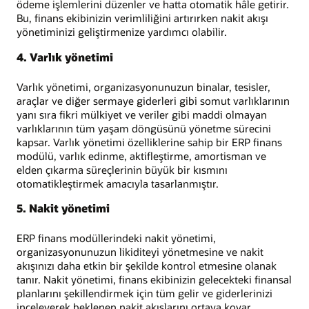
ödeme işlemlerini düzenler ve hatta otomatik hâle getirir.
Bu, finans ekibinizin verimliliğini artırırken nakit akışı
yönetiminizi geliştirmenize yardımcı olabilir.
4. Varlık yönetimi
Varlık yönetimi, organizasyonunuzun binalar, tesisler,
araçlar ve diğer sermaye giderleri gibi somut varlıklarının
yanı sıra fikri mülkiyet ve veriler gibi maddi olmayan
varlıklarının tüm yaşam döngüsünü yönetme sürecini
kapsar. Varlık yönetimi özelliklerine sahip bir ERP finans
modülü, varlık edinme, aktifleştirme, amortisman ve
elden çıkarma süreçlerinin büyük bir kısmını
otomatikleştirmek amacıyla tasarlanmıştır.
5. Nakit yönetimi
ERP finans modüllerindeki nakit yönetimi,
organizasyonunuzun likiditeyi yönetmesine ve nakit
akışınızı daha etkin bir şekilde kontrol etmesine olanak
tanır. Nakit yönetimi, finans ekibinizin gelecekteki finansal
planlarını şekillendirmek için tüm gelir ve giderlerinizi
inceleyerek beklenen nakit akışlarını ortaya koyar.