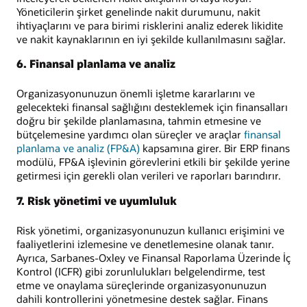
Yöneticilerin şirket genelinde nakit durumunu, nakit
ihtiyaçlarını ve para birimi risklerini analiz ederek likidite
ve nakit kaynaklarının en iyi şekilde kullanılmasını sağlar.
6. Finansal planlama ve analiz
Organizasyonunuzun önemli işletme kararlarını ve
gelecekteki finansal sağlığını desteklemek için finansalları
doğru bir şekilde planlamasına, tahmin etmesine ve
bütçelemesine yardımcı olan süreçler ve araçlar
finansal
planlama ve analiz (FP&A)
kapsamına girer. Bir ERP finans
modülü, FP&A işlevinin görevlerini etkili bir şekilde yerine
getirmesi için gerekli olan verileri ve raporları barındırır.
7. Risk yönetimi ve uyumluluk
Risk yönetimi, organizasyonunuzun kullanıcı erişimini ve
faaliyetlerini izlemesine ve denetlemesine olanak tanır.
Ayrıca, Sarbanes-Oxley ve Finansal Raporlama Üzerinde İç
Kontrol (ICFR) gibi zorunlulukları belgelendirme, test
etme ve onaylama süreçlerinde organizasyonunuzun
dahili kontrollerini yönetmesine destek sağlar. Finans