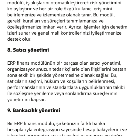
modülü, iş akışlarını otomatikleştirerek risk yönetimini
kolaylaştırır ve her bir role özgü kullanıcı erişimini
belirlemenize ve izlemenize olanak tanır. Bu modül,
gerekli kuralları ve süreçleri tanımlamanıza ve
özelleştirmenize imkan verir. Ayrıca, işlemler için denetim
izleri sunar ve genel mali kontrollerinizi iyileştirmenize
destek olur.
8. Satıcı yönetimi
ERP finans modülünün bir parçası olan satıcı yönetimi,
organizasyonunuzun tedarikçilerle olan ilişkilerini baştan
sona etkili bir şekilde yönetmesine olanak sağlar. Bu,
satıcıların seçimi, hüküm ve koşulların belirlenmesi,
performanslarının ve standartlara uygunluklarının takibi
ile sözleşme yenileme veya sonlandırma süreçlerinin
yönetimini kapsar.
9. Bankacılık yönetimi
Bir ERP finans modülü, şirketinizin farklı banka
hesaplarıyla entegrasyon sayesinde hesap bakiyelerini ve
işlemleri görmenize, para transferi yapmanıza ve doğru