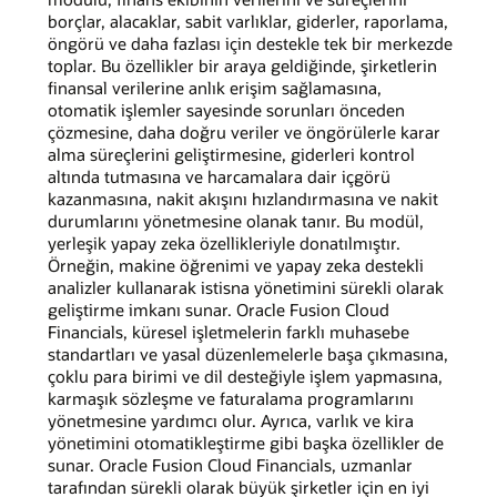
borçlar, alacaklar, sabit varlıklar, giderler, raporlama,
öngörü ve daha fazlası için destekle tek bir merkezde
toplar. Bu özellikler bir araya geldiğinde, şirketlerin
finansal verilerine anlık erişim sağlamasına,
otomatik işlemler sayesinde sorunları önceden
çözmesine, daha doğru veriler ve öngörülerle karar
alma süreçlerini geliştirmesine, giderleri kontrol
altında tutmasına ve harcamalara dair içgörü
kazanmasına, nakit akışını hızlandırmasına ve nakit
durumlarını yönetmesine olanak tanır. Bu modül,
yerleşik yapay zeka özellikleriyle donatılmıştır.
Örneğin, makine öğrenimi ve yapay zeka destekli
analizler kullanarak istisna yönetimini sürekli olarak
geliştirme imkanı sunar. Oracle Fusion Cloud
Financials, küresel işletmelerin farklı muhasebe
standartları ve yasal düzenlemelerle başa çıkmasına,
çoklu para birimi ve dil desteğiyle işlem yapmasına,
karmaşık sözleşme ve faturalama programlarını
yönetmesine yardımcı olur. Ayrıca, varlık ve kira
yönetimini otomatikleştirme gibi başka özellikler de
sunar. Oracle Fusion Cloud Financials, uzmanlar
tarafından sürekli olarak büyük şirketler için en iyi