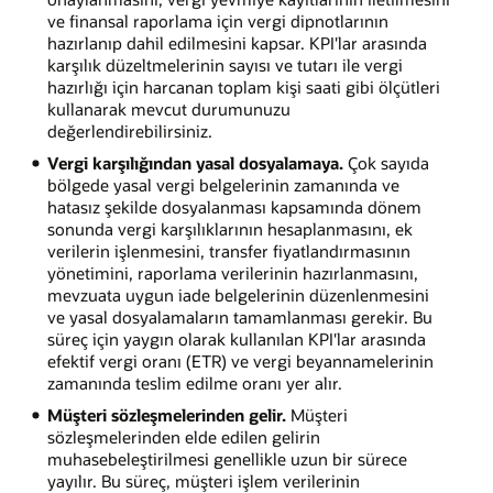
ve finansal raporlama için vergi dipnotlarının
hazırlanıp dahil edilmesini kapsar. KPI'lar arasında
karşılık düzeltmelerinin sayısı ve tutarı ile vergi
hazırlığı için harcanan toplam kişi saati gibi ölçütleri
kullanarak mevcut durumunuzu
değerlendirebilirsiniz.
Vergi karşılığından yasal dosyalamaya.
Çok sayıda
bölgede yasal vergi belgelerinin zamanında ve
hatasız şekilde dosyalanması kapsamında dönem
sonunda vergi karşılıklarının hesaplanmasını, ek
verilerin işlenmesini, transfer fiyatlandırmasının
yönetimini, raporlama verilerinin hazırlanmasını,
mevzuata uygun iade belgelerinin düzenlenmesini
ve yasal dosyalamaların tamamlanması gerekir. Bu
süreç için yaygın olarak kullanılan KPI'lar arasında
efektif vergi oranı (ETR) ve vergi beyannamelerinin
zamanında teslim edilme oranı yer alır.
Müşteri sözleşmelerinden gelir.
Müşteri
sözleşmelerinden elde edilen gelirin
muhasebeleştirilmesi genellikle uzun bir sürece
yayılır. Bu süreç, müşteri işlem verilerinin