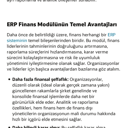
ERP Finans Modülünün Temel Avantajları
Daha önce de belirtildiği üzere, finans herhangi bir
ERP
sisteminin
temel bileşenlerinden biridir. Bu modül, finans
liderlerinin tahminlerinin doğruluğunu artırmasına,
raporlama süreçlerini hızlandırmasına, karar verme
sürecini kolaylaştırmasına ve risk ile uyumluluk
yönetimini iyileştirmesine olanak sağlar. Organizasyonlar
ve liderler için başlıca avantajlardan bazılarına göz atalım.
Daha fazla finansal şeffaflık:
Organizasyonlar,
düzenli olarak (ideal olarak gerçek zamana yakın)
güncellenen rakamlarla şirket genelinde ve
konsolide finansal işlemlerde daha net bir
görünürlük elde eder. Analitik ve raporlama
özellikleri, hem finans hem de finans dışı
yöneticilerin organizasyonun mali durumu hakkında
hızlı bir içgörü elde etmesini sağlar.
Daha bilinçli karar alma:
Bu şeffaflık karar alma