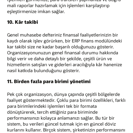
mali raporlar hazırlamak için işlemleri karşılaştırıp
eşleştirmenize imkan sağlar.
10. Kâr takibi
Genel muhasebe defteriniz finansal faaliyetlerinizin bir
kaydı olarak işlev görürken, bir ERP finans modülündeki
kar takibi size ne kadar başarılı olduğunuzu gösterir.
Organizasyonunuzun genel finansal durumu hakkında
bilgi verir ve daha detaylı bir şekilde, çeşitli ürün ve
hizmetlerin satışları ve giderleri aracılığıyla kâr hanenize
nasıl katkıda bulunduğunu gösterir.
11. Birden fazla para birimi yönetimi
Pek çok organizasyon, dünya çapında çeşitli bölgelerde
faaliyet göstermektedir. Çoklu para birimi özellikleri, farklı
para birimlerindeki işlemleri tek bir formata
dönüştürerek, tercih ettiğiniz para biriminde
performansınızı kolayca anlamanızı sağlar. Bu tür bir
sistem, bu verileri güncel tutmak için en güncel döviz
kurlarını kullanır. Birçok sistem, şirketinizin performansını