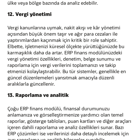
ülke veya bölge bazında da analiz edebilir.
12. Vergi yönetimi
Vergi kanunlarına uymak, nakit akışı ve kâr yönetimi
açısından büyük önem taşır ve ağır para cezaları ile
yaptırımlardan kaçınmak için kritik bir role sahiptir.
Elbette, işletmenizi küresel ölçekte yürüttüğünüzde bu
karmaşıklık daha da artar. ERP finans modülünüzdeki
vergi yönetimi özellikleri, denetim, belge sunumu ve
raporlama için vergi verilerini toplamanızı ve takip
etmenizi kolaylaştırabilir. Bu tür sistemler, genellikle en
güncel düzenlemeleri yansıtmak amacıyla düzenli
aralıklarla güncellenir.
13. Raporlama ve analitik
Çoğu ERP finans modülü, finansal durumunuzu
anlamanıza ve görselleştirmenize yardımcı olan temel
raporlar, gösterge tabloları, puan kartları ve diğer araçları
içeren dahili raporlama ve analiz özellikleri sunar. Bazı
ERP çözümleri ise verilerinizi daha detaylı incelemek için
ayrı raporlama ve analitik bileşenler sunabilir.