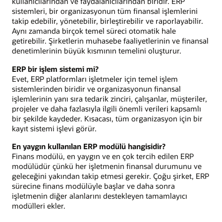
kullanıcılarından ve faydalanıcılarından biridir. ERP
sistemleri, bir organizasyonun tüm finansal işlemlerini
takip edebilir, yönetebilir, birleştirebilir ve raporlayabilir.
Aynı zamanda birçok temel süreci otomatik hale
getirebilir. Şirketlerin muhasebe faaliyetlerinin ve finansal
denetimlerinin büyük kısmının temelini oluşturur.
ERP bir işlem sistemi mi?
Evet, ERP platformları işletmeler için temel işlem
sistemlerinden biridir ve organizasyonun finansal
işlemlerinin yanı sıra tedarik zinciri, çalışanlar, müşteriler,
projeler ve daha fazlasıyla ilgili önemli verileri kapsamlı
bir şekilde kaydeder. Kısacası, tüm organizasyon için bir
kayıt sistemi işlevi görür.
En yaygın kullanılan ERP modülü hangisidir?
Finans modülü, en yaygın ve en çok tercih edilen ERP
modülüdür çünkü her işletmenin finansal durumunu ve
geleceğini yakından takip etmesi gerekir. Çoğu şirket, ERP
sürecine finans modülüyle başlar ve daha sonra
işletmenin diğer alanlarını destekleyen tamamlayıcı
modülleri ekler.