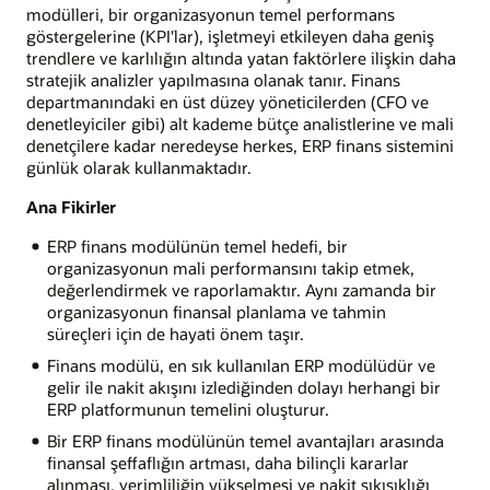
modülleri, bir organizasyonun temel performans
göstergelerine (KPI'lar), işletmeyi etkileyen daha geniş
trendlere ve karlılığın altında yatan faktörlere ilişkin daha
stratejik analizler yapılmasına olanak tanır. Finans
departmanındaki en üst düzey yöneticilerden (CFO ve
denetleyiciler gibi) alt kademe bütçe analistlerine ve mali
denetçilere kadar neredeyse herkes, ERP finans sistemini
günlük olarak kullanmaktadır.
Ana Fikirler
ERP finans modülünün temel hedefi, bir
organizasyonun mali performansını takip etmek,
değerlendirmek ve raporlamaktır. Aynı zamanda bir
organizasyonun finansal planlama ve tahmin
süreçleri için de hayati önem taşır.
Finans modülü, en sık kullanılan ERP modülüdür ve
gelir ile nakit akışını izlediğinden dolayı herhangi bir
ERP platformunun temelini oluşturur.
Bir ERP finans modülünün temel avantajları arasında
finansal şeffaflığın artması, daha bilinçli kararlar
alınması, verimliliğin yükselmesi ve nakit sıkışıklığı