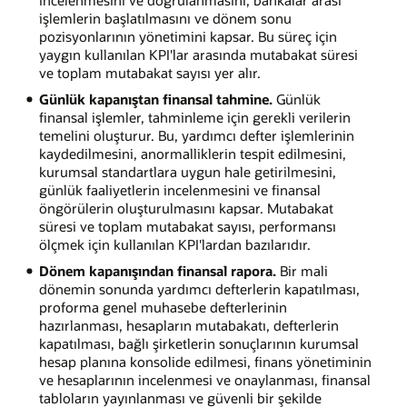
işlemlerin başlatılmasını ve dönem sonu
pozisyonlarının yönetimini kapsar. Bu süreç için
yaygın kullanılan KPI'lar arasında mutabakat süresi
ve toplam mutabakat sayısı yer alır.
Günlük kapanıştan finansal tahmine.
Günlük
finansal işlemler, tahminleme için gerekli verilerin
temelini oluşturur. Bu, yardımcı defter işlemlerinin
kaydedilmesini, anormalliklerin tespit edilmesini,
kurumsal standartlara uygun hale getirilmesini,
günlük faaliyetlerin incelenmesini ve finansal
öngörülerin oluşturulmasını kapsar. Mutabakat
süresi ve toplam mutabakat sayısı, performansı
ölçmek için kullanılan KPI'lardan bazılarıdır.
Dönem kapanışından finansal rapora.
Bir mali
dönemin sonunda yardımcı defterlerin kapatılması,
proforma genel muhasebe defterlerinin
hazırlanması, hesapların mutabakatı, defterlerin
kapatılması, bağlı şirketlerin sonuçlarının kurumsal
hesap planına konsolide edilmesi, finans yönetiminin
ve hesaplarının incelenmesi ve onaylanması, finansal
tabloların yayınlanması ve güvenli bir şekilde