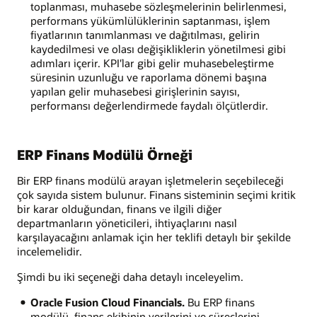
toplanması, muhasebe sözleşmelerinin belirlenmesi,
performans yükümlülüklerinin saptanması, işlem
fiyatlarının tanımlanması ve dağıtılması, gelirin
kaydedilmesi ve olası değişikliklerin yönetilmesi gibi
adımları içerir. KPI'lar gibi gelir muhasebeleştirme
süresinin uzunluğu ve raporlama dönemi başına
yapılan gelir muhasebesi girişlerinin sayısı,
performansı değerlendirmede faydalı ölçütlerdir.
ERP Finans Modülü Örneği
Bir ERP finans modülü arayan işletmelerin seçebileceği
çok sayıda sistem bulunur. Finans sisteminin seçimi kritik
bir karar olduğundan, finans ve ilgili diğer
departmanların yöneticileri, ihtiyaçlarını nasıl
karşılayacağını anlamak için her teklifi detaylı bir şekilde
incelemelidir.
Şimdi bu iki seçeneği daha detaylı inceleyelim.
Oracle Fusion Cloud Financials.
Bu ERP finans
modülü, finans ekibinin verilerini ve süreçlerini