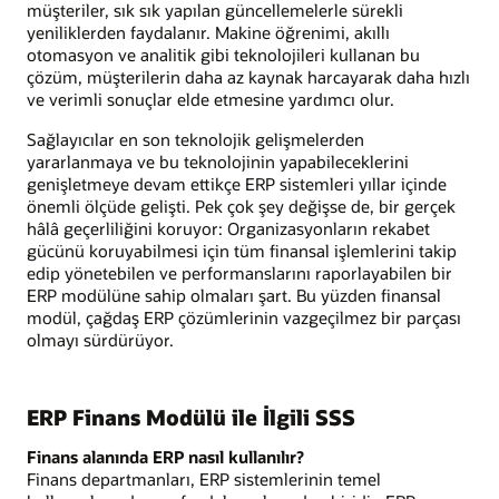
müşteriler, sık sık yapılan güncellemelerle sürekli
yeniliklerden faydalanır. Makine öğrenimi, akıllı
otomasyon ve analitik gibi teknolojileri kullanan bu
çözüm, müşterilerin daha az kaynak harcayarak daha hızlı
ve verimli sonuçlar elde etmesine yardımcı olur.
Sağlayıcılar en son teknolojik gelişmelerden
yararlanmaya ve bu teknolojinin yapabileceklerini
genişletmeye devam ettikçe ERP sistemleri yıllar içinde
önemli ölçüde gelişti. Pek çok şey değişse de, bir gerçek
hâlâ geçerliliğini koruyor: Organizasyonların rekabet
gücünü koruyabilmesi için tüm finansal işlemlerini takip
edip yönetebilen ve performanslarını raporlayabilen bir
ERP modülüne sahip olmaları şart. Bu yüzden finansal
modül, çağdaş ERP çözümlerinin vazgeçilmez bir parçası
olmayı sürdürüyor.
ERP Finans Modülü ile İlgili SSS
Finans alanında ERP nasıl kullanılır?
Finans departmanları, ERP sistemlerinin temel