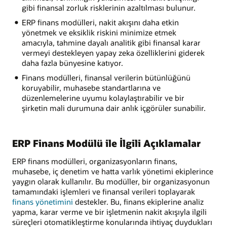
gibi finansal zorluk risklerinin azaltılması bulunur.
ERP finans modülleri, nakit akışını daha etkin
yönetmek ve eksiklik riskini minimize etmek
amacıyla, tahmine dayalı analitik gibi finansal karar
vermeyi destekleyen yapay zeka özelliklerini giderek
daha fazla bünyesine katıyor.
Finans modülleri, finansal verilerin bütünlüğünü
koruyabilir, muhasebe standartlarına ve
düzenlemelerine uyumu kolaylaştırabilir ve bir
şirketin mali durumuna dair anlık içgörüler sunabilir.
ERP Finans Modülü ile İlgili Açıklamalar
ERP finans modülleri, organizasyonların finans,
muhasebe, iç denetim ve hatta varlık yönetimi ekiplerince
yaygın olarak kullanılır. Bu modüller, bir organizasyonun
tamamındaki işlemleri ve finansal verileri toplayarak
finans yönetimini
destekler. Bu, finans ekiplerine analiz
yapma, karar verme ve bir işletmenin nakit akışıyla ilgili
süreçleri otomatikleştirme konularında ihtiyaç duydukları