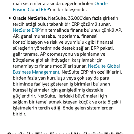
mali sistemler arasında değerlendirilen
Oracle
Fusion Cloud ERP
'nin bir bileşenidir.
Oracle NetSuite.
NetSuite, 35.000'den fazla şirketin
tercih ettiği bulut tabanlı bir ERP çözümü sunar.
NetSuite ERP
'nin temelinde finans bulunur çünkü AP,
AR, genel muhasebe, raporlama, finansal
konsolidasyon ve risk ve uyumluluk gibi finansal
süreçlerin yönetiminde destek sağlar. ERP paketi,
gelir tanıma, AP otomasyonu ve planlama ve
bütçeleme gibi ek ihtiyaçları karşılamak için
tamamlayıcı finans modülleri sunar.
NetSuite Global
Business Management
, NetSuite ERP'nin özelliklerini,
birden fazla yan kuruluşu veya çok sayıda para
biriminde faaliyet gösteren iş birimleri bulunan
küresel işletmeler için genişletilmiş destekle
güçlendirir. NetSuite, ilerideki büyümeleri için
sağlam bir temel atmak isteyen küçük ve orta ölçekli
işletmelerin tercih ettiği önde gelen sistemlerden
biridir.