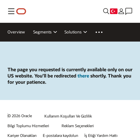
Menü
Overview
Segments
Solutions
The page you requested is currently available only on our
US website. You’ll be redirected
there
shortly. Thank you
for your patience.
© 2026 Oracle
Kullanım Koşulları Ve Gizlilik
Bilgi Toplumu Hizmetleri
Reklam Seçenekleri
Kariyer Olanakları
E-postalara kaydolun
İş Etiği Yardım Hattı