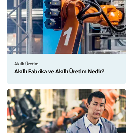
Akıllı Üretim
Akıllı
Akıllı Fabrika ve Akıllı Üretim Nedir?
Fabrika
ve
Akıllı
Üretim
Nedir?