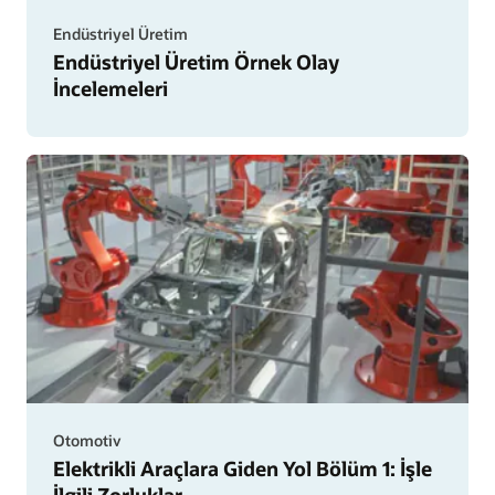
Endüstriyel Üretim
Endüstriyel Üretim Örnek Olay
İncelemeleri
Otomotiv
Elektrikli Araçlara Giden Yol Bölüm 1: İşle
İlgili Zorluklar