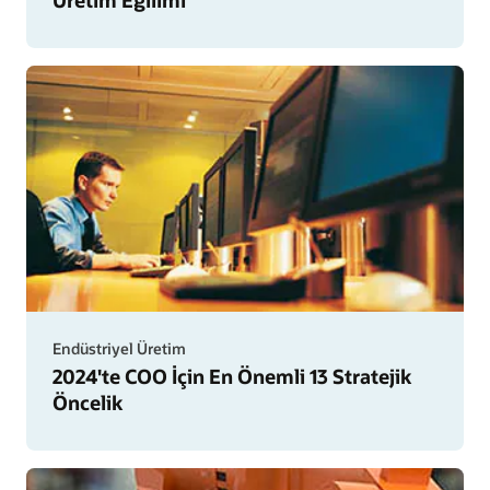
bilgisayar
kullanan
Endüstriyel Üretim
çalışan
2024'te COO İçin En Önemli 13 Stratejik
Öncelik