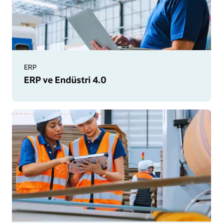
ERP
ERP ve Endüstri 4.0