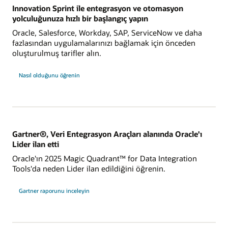
Innovation Sprint ile entegrasyon ve otomasyon
yolculuğunuza hızlı bir başlangıç yapın
Oracle, Salesforce, Workday, SAP, ServiceNow ve daha
fazlasından uygulamalarınızı bağlamak için önceden
oluşturulmuş tarifler alın.
Nasıl olduğunu öğrenin
Gartner®, Veri Entegrasyon Araçları alanında Oracle'ı
Lider ilan etti
Oracle'ın 2025 Magic Quadrant™ for Data Integration
Tools'da neden Lider ilan edildiğini öğrenin.
Gartner®
Gartner raporunu inceleyin
Oracle'ı
Veri
Entegrasyon
Araçları
Alanında
Lider