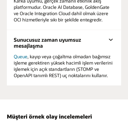
Kafka uyumlu, gerçek zamanlı etkinlik akış
platformudur. Oracle AI Database, GoldenGate
ve Oracle Integration Cloud dahil olmak üzere
OCI hizmetleriyle sıkı bir şekilde entegredir.
Sunucusuz zaman uyumsuz
mesajlaşma
Queue
, kayıp veya çoğaltma olmadan bağımsız
işleme gerektiren yüksek hacimli işlem verilerini
işlemek için açık standartların (STOMP ve
OpenAPI tanımlı REST) uç noktalarını kullanır.
Müşteri örnek olay incelemeleri