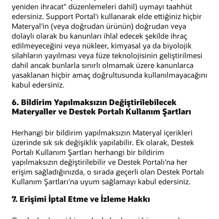
yeniden ihracat" düzenlemeleri dahil) uymayı taahhüt
edersiniz. Support Portal'ı kullanarak elde ettiğiniz hiçbir
Materyal'in (veya doğrudan ürünün) doğrudan veya
dolaylı olarak bu kanunları ihlal edecek şekilde ihraç
edilmeyeceğini veya nükleer, kimyasal ya da biyolojik
silahların yayılması veya füze teknolojisinin geliştirilmesi
dahil ancak bunlarla sınırlı olmamak üzere kanunlarca
yasaklanan hiçbir amaç doğrultusunda kullanılmayacağını
kabul edersiniz.
6. Bildirim Yapılmaksızın Değiştirilebilecek
Materyaller ve Destek Portalı Kullanım Şartları
Herhangi bir bildirim yapılmaksızın Materyal içerikleri
üzerinde sık sık değişiklik yapılabilir. Ek olarak, Destek
Portalı Kullanım Şartları herhangi bir bildirim
yapılmaksızın değiştirilebilir ve Destek Portalı'na her
erişim sağladığınızda, o sırada geçerli olan Destek Portalı
Kullanım Şartları'na uyum sağlamayı kabul edersiniz.
7. Erişimi İptal Etme ve İzleme Hakkı