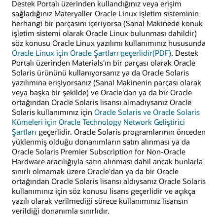
Destek Portalı üzerinden kullandığınız veya erişim
sağladığınız Materyaller Oracle Linux işletim sisteminin
herhangi bir parçasını içeriyorsa (Sanal Makinede konuk
işletim sistemi olarak Oracle Linux bulunması dahildir)
söz konusu Oracle Linux yazılımı kullanımınız hususunda
Oracle Linux için Oracle Şartları geçerlidir(PDF)
. Destek
Portalı üzerinden Materials'ın bir parçası olarak Oracle
Solaris ürününü kullanıyorsanız ya da Oracle Solaris
yazılımına erişiyorsanız (Sanal Makinenin parçası olarak
veya başka bir şekilde) ve Oracle'dan ya da bir Oracle
ortağından Oracle Solaris lisansı almadıysanız Oracle
Solaris kullanımınız için
Oracle Solaris ve Oracle Solaris
Kümeleri için Oracle Technology Network Geliştirici
Şartları
geçerlidir. Oracle Solaris programlarının önceden
yüklenmiş olduğu donanımların satın alınması ya da
Oracle Solaris Premier Subscription for Non-Oracle
Hardware aracılığıyla satın alınması dahil ancak bunlarla
sınırlı olmamak üzere Oracle'dan ya da bir Oracle
ortağından Oracle Solaris lisansı aldıysanız Oracle Solaris
kullanımınız için söz konusu lisans geçerlidir ve açıkça
yazılı olarak verilmediği sürece kullanımınız lisansın
verildiği donanımla sınırlıdır.