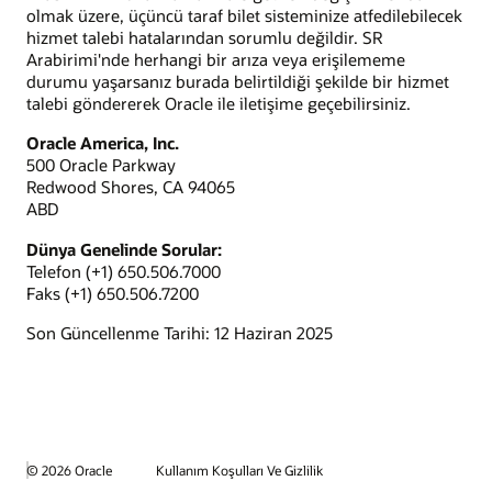
olmak üzere, üçüncü taraf bilet sisteminize atfedilebilecek
hizmet talebi hatalarından sorumlu değildir. SR
Arabirimi'nde herhangi bir arıza veya erişilememe
durumu yaşarsanız burada belirtildiği şekilde bir hizmet
talebi göndererek Oracle ile iletişime geçebilirsiniz.
Oracle America, Inc.
500 Oracle Parkway
Redwood Shores, CA 94065
ABD
Dünya Genelinde Sorular:
Telefon (+1) 650.506.7000
Faks (+1) 650.506.7200
Son Güncellenme Tarihi: 12 Haziran 2025
© 2026 Oracle
Kullanım Koşulları Ve Gizlilik