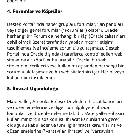
edersiniz.
4. Forumlar ve Köprüler
Destek Portalı'nda haber grupları, forumlar, ilan panoları
veya diğer genel forumlar ("Forumlar") olabilir. Oracle,
herhangi bir Forum'da herhangi bir kişi (Oracle çalışanları
dahil olmak üzere) tarafından yapılan hiçbir iletişimi
tasdiklemez (ve inceleme zorunluluğu taşımaz). Destek
Portalı'nda Oracle dışındaki taraflarca kontrol edilen web
sitelerine ait köprüler bulunabilir. Oracle, bu web
sitelerinin içerikleri veya kullanımı açısından herhangi bir
sorumluluk taşımaz ve bu web sitelerinin içeriklerini veya
kullanımını tasdiklemez.
5. İhracat Uyumluluğu
Materyaller, Amerika Birleşik Devletleri ihracat kanunları
ve düzenlemelerine ve diğer tüm ilgili yerel ihracat
kanunları ve düzenlemelerine tabidir. Materyaller'e ilişkin
kullanımınız için söz konusu ihracat kanunlarının geçerli
olduğunu kabul eder ve tüm ilgili ihracat kanunlarına ve
düzenlemelerine ("varsayılan ihracat" ve "varsayılan