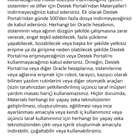
sistemleri ve diller için Destek Portalı'ndan Materyaller'i
indirmeyeceğinizi kabul edersiniz. Ek olarak Destek
Portalı'ndan günde 500'den fazla dosya indirmeyeceğinizi
de kabul edersiniz. Herhangi bir Oracle hesabının,
sisteminin veya ağının düzgün şekilde çalışmasına zarar
verecek, engel teşkil edebilecek, fazla yükleme
yapabilecek, bozabilecek veya başka bir şekilde yetkisiz
erişime ya da girişime neden olabilecek şekilde Destek
Portalı'na erişmeyeceğinizi veya Destek Portalı'nı
kullanmayacağınızı kabul edersiniz. Örneğin, Destek
Portalı'na veya diğer Oracle hesaplarına, sistemlerine
veya ağlarına erişmek için robot, tarayıcı, kazıyıcı olarak
bilinen yazılım rutinlerini veya diğer otomatik araçları
(sizin tarafınızdan yetkilendirilmiş üçüncü taraf müşteri
yardım masası hariç) kullanamazsınız. Hiçbir durumda,
Materials herhangi bir yapay zeka teknolojisinin
geliştirilmesi, oluşturulması, eğitilmesi veya ince
ayarlanması amacıyla veya kendi iç kullanımınız veya
üçüncü taraf kullanımınız için herhangi bir yapay zeka
teknolojisinden çıktı veya içerik oluşturmak amacıyla
indirebilir, çoğaltabilir veya kullanabilirsiniz.