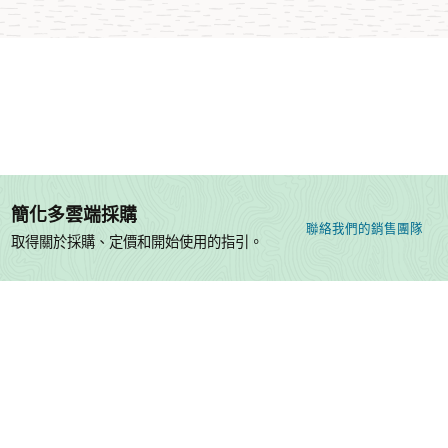
簡化多雲端採購
聯絡我們的銷售團隊
取得關於採購、定價和開始使用的指引。