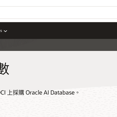
ts
點數
I 上採購 Oracle AI Database。