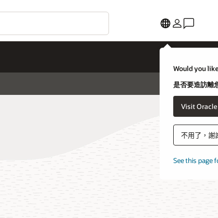
Would you like
是否要造訪離您
Visit Oracl
不用了，謝
See this page f