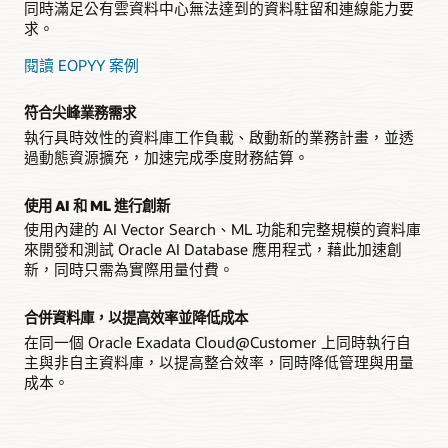
同時滿足公有雲資料中心無法達到的資料駐留和連線能力要
求。
閱讀 EOPYY 案例
符合尖峰業務需求
執行具時效性的資料庫工作負載、啟動新的業務計畫，並透
過動態資源擴充，加速完成季度財務結算。
使用 AI 和 ML 進行創新
使用內建的 AI Vector Search、ML 功能和完整規模的資料庫
來開發和測試 Oracle AI Database 應用程式，藉此加速創
新，同時只需為實際用量付費。
合併資料庫，以提高效率並降低成本
在同一個 Oracle Exadata Cloud@Customer 上同時執行自
主與非自主資料庫，以提高整合效率，同時降低管理與用量
成本。