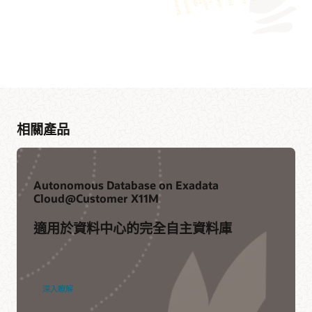
相關產品
Autonomous Database on Exadata
Cloud@Customer X11M
適用於資料中心的完全自主資料庫
Exadata Cloud@Customer 文件
Autonomous
深入瞭解
Database
on
提供有關 Exadata Cloud@Customer 部署及其他 Oracle Cloud
Exadata