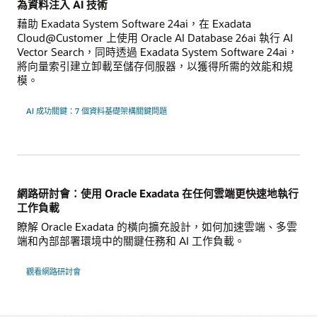
為資料注入 AI 技術
藉助 Exadata System Software 24ai，在 Exadata
Cloud@Customer 上使用 Oracle AI Database 26ai 執行 AI
Vector Search，同時透過 Exadata System Software 24ai，
將向量索引建立卸載至儲存伺服器，以獲得所需的效能和規
模。
AI 成功關鍵：7 個資料基礎架構關鍵問題
網路研討會：使用 Oracle Exadata 在任何雲端更快速地執行
工作負載
瞭解 Oracle Exadata 的橫向擴充設計，如何加速雲端、多雲
端和內部部署環境中的關鍵任務和 AI 工作負載。
：
觀看網路研討會
使
用
Oracle
Exadata
在