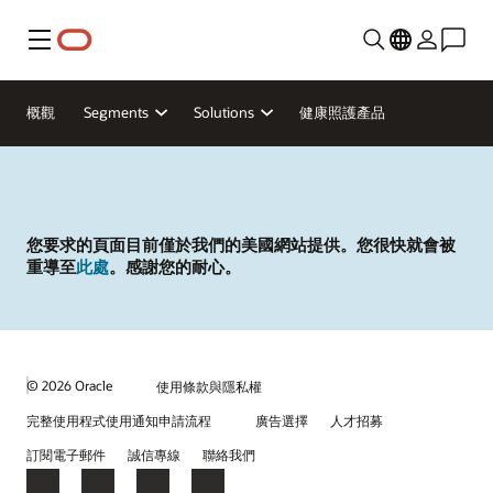
功能表
概觀
Segments
Solutions
健康照護產品
您要求的頁面目前僅於我們的美國網站提供。您很快就會被
重導至
此處
。感謝您的耐心。
© 2026 Oracle
使用條款與隱私權
完整使用程式使用通知申請流程
廣告選擇
人才招募
訂閱電子郵件
誠信專線
聯絡我們
Facebook
X
LinkedIn
YouTube