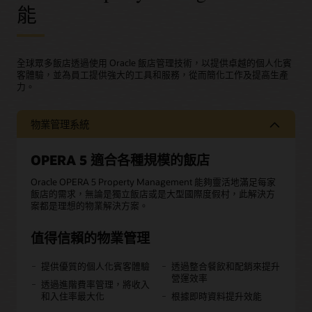
能
全球眾多飯店透過使用 Oracle 飯店管理技術，以提供卓越的個人化賓
客體驗，並為員工提供強大的工具和服務，從而簡化工作及提高生產
力。
物業管理系統
OPERA 5 適合各種規模的飯店
Oracle OPERA 5 Property Management 能夠靈活地滿足每家
飯店的需求，無論是獨立飯店或是大型國際度假村，此解決方
案都是理想的物業解決方案。
值得信賴的物業管理
提供優質的個人化賓客體驗
透過整合餐飲和配銷來提升
營運效率
透過進階費率管理，將收入
和入住率最大化
根據即時資料提升效能