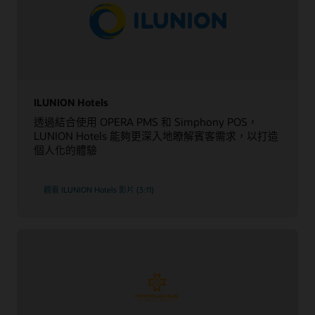
績效快照
的生產量。
客房和活動場地庫存概觀
閱讀 Reporting and Analytics 資料表 (PDF)
深入瞭解 OPERA Sales and Catering Lite (PDF)
合約導向的預訂管理
探索 OPERA Sales and Catering Standard (PDF)
導入合約導向的預訂管理，並自動化客房庫存週轉。
瞭解 OPERA Sales and Catering Premium (PDF)
查看 OPERA Hotel Central Sales (PDF)
排程與開立帳單
ILUNION Hotels
瞭解進階的 OPERA Cloud Sales and Event Management
安排財務報表，同時輕鬆開立經常性費用的帳單。
透過結合使用 OPERA PMS 和 Simphony POS，
LUNION Hotels 能夠更深入地瞭解賓客需求，以打造
探索 OPERA Vacation Ownership (PDF)
個人化的體驗
觀看 ILUNION Hotels 影片 (3:11)