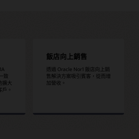
飯店向上銷售
RA
透過 Oracle Nor1 飯店向上銷
提供一致
售解決方案吸引賓客，從而增
助擴大
加營收。
客戶。