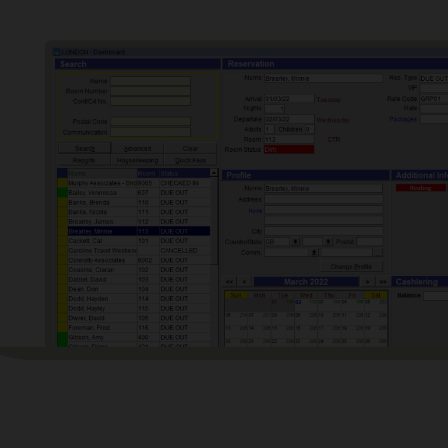
and Analytics，您可以深入瞭解資料，從而做出更明智的決策。該產品具有內建
視和報告的工具。
使用功能強大的工具進行特設資料查詢和自訂報告
讓業務分析師能夠從 Microsoft Excel 匯出和匯入資料