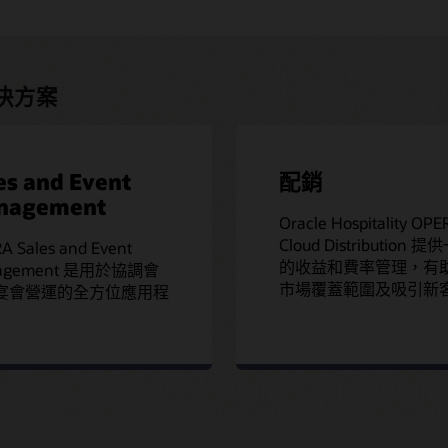
 解決方案
es and Event
配銷
nagement
Oracle Hospitality OPE
Cloud Distribution 
A Sales and Event
的收益和費率管理，有
agement 是用於協調會
市場覆蓋範圍及吸引新
宴會營運的全方位應用程