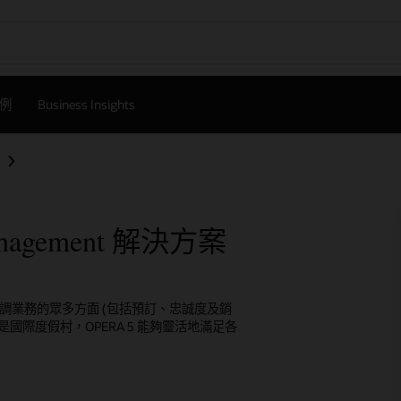
例
Business Insights
 Management 解決方案
業者可以協調業務的眾多方面 (包括預訂、忠誠度及銷
際度假村，OPERA 5 能夠靈活地滿足各