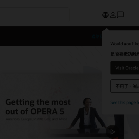
聯絡餐旅業專家
Would you like
是否要造訪離您
Visit Oracl
不用了，謝
See this page f