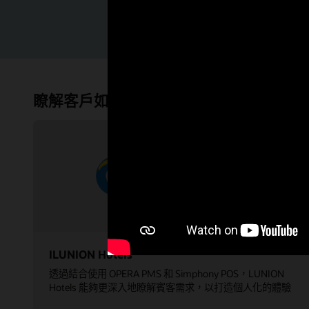
提供賓客所期
瞭解客戶如何使用 OPERA 5 解決方案
ILUNION Hotels
透過結合使用 OPERA PMS 和 Simphony POS，LUNION
Hotels 能夠更深入地瞭解賓客需求，以打造個人化的體驗