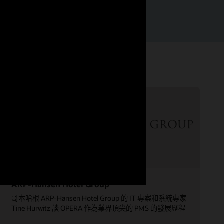
r1 向上銷售解決方案
ARP-Hansen Hotel Group
哥本哈根 ARP-Hansen Hotel Group 的 IT 專案和系統專家
Tine Hurwitz 談 OPERA 作為業界頂尖的 PMS 的發展歷程