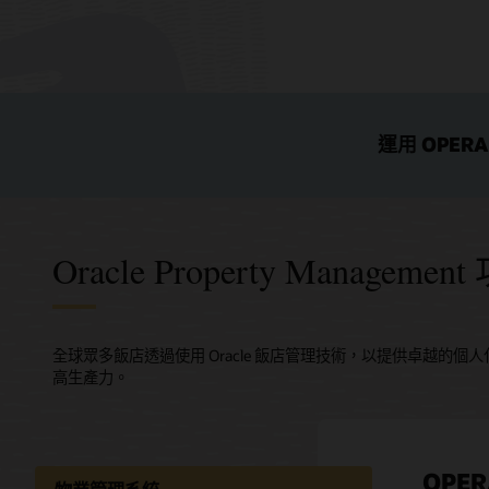
運用 OPER
Oracle Property Managemen
全球眾多飯店透過使用 Oracle 飯店管理技術，以提供卓越
高生產力。
OPE
增加
協調
輕鬆
OPER