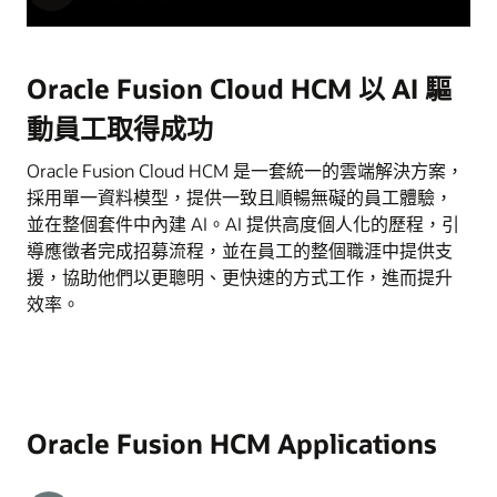
Oracle Fusion Cloud HCM 以 AI 驅
動員工取得成功
Oracle Fusion Cloud HCM 是一套統一的雲端解決方案，
採用單一資料模型，提供一致且順暢無礙的員工體驗，
並在整個套件中內建 AI。AI 提供高度個人化的歷程，引
導應徵者完成招募流程，並在員工的整個職涯中提供支
援，協助他們以更聰明、更快速的方式工作，進而提升
效率。
Oracle Fusion HCM Applications