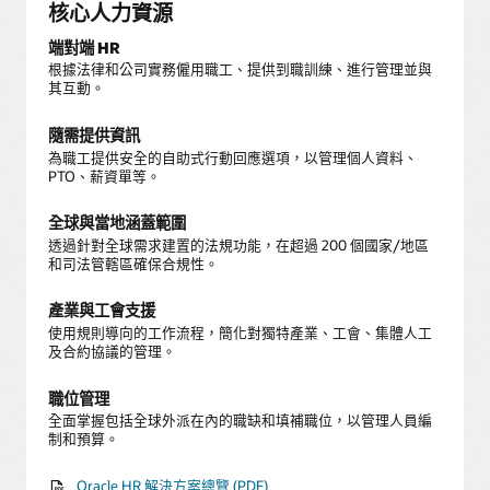
核心人力資源
端對端 HR
根據法律和公司實務僱用職工、提供到職訓練、進行管理並與
其互動。
隨需提供資訊
為職工提供安全的自助式行動回應選項，以管理個人資料、
PTO、薪資單等。
全球與當地涵蓋範圍
透過針對全球需求建置的法規功能，在超過 200 個國家/地區
和司法管轄區確保合規性。
產業與工會支援
使用規則導向的工作流程，簡化對獨特產業、工會、集體人工
及合約協議的管理。
職位管理
全面掌握包括全球外派在內的職缺和填補職位，以管理人員編
制和預算。
Oracle HR 解決方案總覽 (PDF)