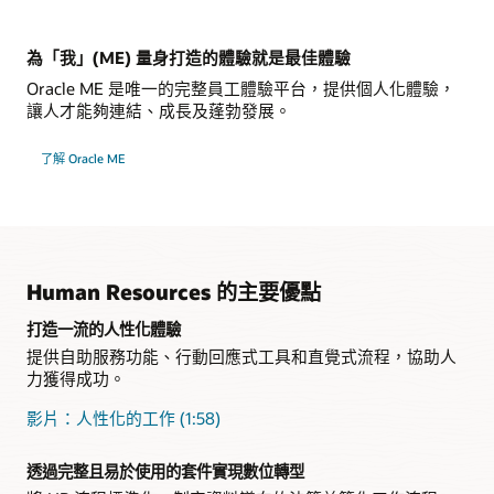
Celebrate
HR 諮詢中心
成長
數位助手
產品手冊：Oracle Activity Centers (PDF)
為「我」(ME) 量身打造的體驗就是最佳體驗
影片：Oracle ME 示範 (12:25)
Oracle ME 是唯一的完整員工體驗平台，提供個人化體驗，
讓人才能夠連結、成長及蓬勃發展。
了解 Oracle ME
Human Resources 的主要優點
打造一流的人性化體驗
提供自助服務功能、行動回應式工具和直覺式流程，協助人
力獲得成功。
影片：人性化的工作 (1:58)
透過完整且易於使用的套件實現數位轉型