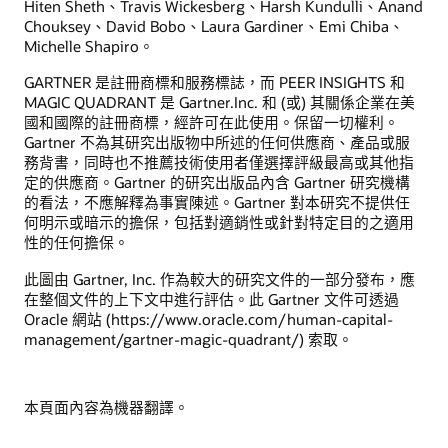
Hiten Sheth、Travis Wickesberg、Harsh Kundulli、Anand
Chouksey、David Bobo、Laura Gardiner、Emi Chiba、
Michelle Shapiro。
GARTNER 是註冊商標和服務標誌，而 PEER INSIGHTS 和
MAGIC QUADRANT 是 Gartner.Inc. 和 (或) 其關係企業在美
國和國際的註冊商標，經許可在此使用。保留一切權利。
Gartner 不為其研究出版物中所述的任何供應商、產品或服
務背書，同時也不推薦技術使用者僅選擇評級最高或其他指
定的供應商。Gartner 的研究出版品內含 Gartner 研究機構
的看法，不應解釋為事實陳述。Gartner 對本研究不提供任
何明示或暗示的擔保，包括對適銷性或針對特定目的之適用
性的任何擔保。
此圖由 Gartner, Inc. 作為較大的研究文件的一部分發布，應
在整個文件的上下文中進行評估。此 Gartner 文件可透過
Oracle 網站 (https://www.oracle.com/human-capital-
management/gartner-magic-quadrant/) 索取。
本頁面內容為機器翻譯。