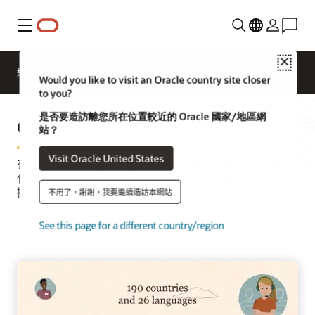
功能表
Close
總覽
HCM 產品
產業適用的 HCM
Would you like to visit an Oracle country site closer
to you?
是否要造訪離您所在位置較近的 Oracle 國家/地區網
Oracle Human Resources
站？
Visit Oracle United States
有效管理全球人力。透過單一的常用資料來源規劃、管理和最佳
化全球人員流程。制定更佳的決策、個人化員工體驗，以及提供
擴充性和本土化的高度可配置工作流程。
不用了，謝謝，我要繼續造訪本網站
See this page for a different country/region
要求示範