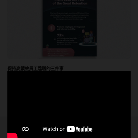
保持高績效員工離職的三件事
查看我們的資訊圖表，瞭解您的組織應該採取的三個重要事
項，以鼓勵高績效者繼續前進。
閱讀大留職資訊圖表 (PDF)