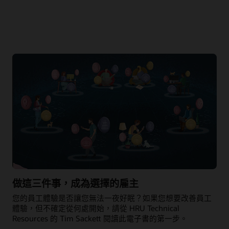
做這三件事，成為選擇的雇主
您的員工體驗是否讓您無法一夜好眠？如果您想要改善員工
體驗，但不確定從何處開始，請從 HRU Technical
Resources 的 Tim Sackett 閱讀此電子書的第一步。