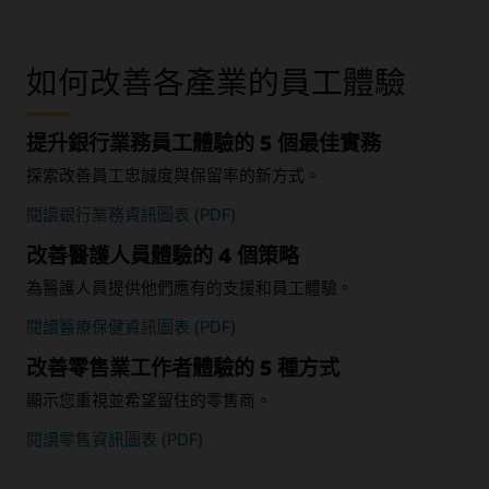
如何改善各產業的員工體驗
提升銀行業務員工體驗的 5 個最佳實務
探索改善員工忠誠度與保留率的新方式。
閱讀銀行業務資訊圖表 (PDF)
改善醫護人員體驗的 4 個策略
為醫護人員提供他們應有的支援和員工體驗。
閱讀醫療保健資訊圖表 (PDF)
改善零售業工作者體驗的 5 種方式
顯示您重視並希望留住的零售商。
閱讀零售資訊圖表 (PDF)