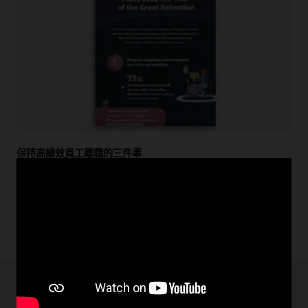
保持高績效員工離職的三件事
查看我們的資訊圖表，瞭解您的組織應該採取的三個重要事
項，以鼓勵高績效者繼續前進。
閱讀大留職資訊圖表 (PDF)