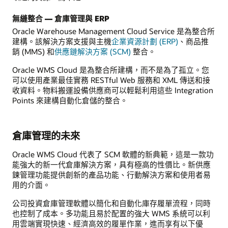
無縫整合 — 倉庫管理與 ERP
Oracle Warehouse Management Cloud Service 是為整合所
建構。該解決方案支援與主機
企業資源計劃 (ERP)
、商品推
銷 (MMS) 和
供應鏈解決方案 (SCM)
整合。
Oracle WMS Cloud 是為整合所建構，而不是為了孤立。您
可以使用產業最佳實務 RESTful Web 服務和 XML 傳送和接
收資料。物料搬運設備供應商可以輕鬆利用這些 Integration
Points 來建構自動化倉儲的整合。
倉庫管理的未來
Oracle WMS Cloud 代表了 SCM 軟體的新典範，這是一款功
能強大的新一代倉庫解決方案，具有極高的性價比。新供應
鍊管理功能提供創新的產品功能、行動解決方案和使用者易
用的介面。
公司投資倉庫管理軟體以簡化和自動化庫存履單流程，同時
也控制了成本。多功能且易於配置的強大 WMS 系統可以利
用雲端實現快速、經濟高效的履單作業，進而享有以下優