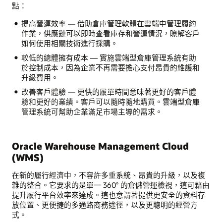
點：
提高營運效率 — 借助倉庫管理軟體在雲端中管理履約
作業，供應鏈可以即時查看庫存和營運情況，瞭解客戶
如何使用相關技術進行採購。
較低的總體擁有成本 — 實施雲端型倉庫管理系統有助
於控制成本，因為企業不再需要擔心支付昂貴的維護和
升級費用。
改善客戶體驗 — 更快的履單時間意味著更好的客戶體
驗和更好的業績。客戶可以隨時隨地購買。雲端型倉庫
管理系統可幫助企業滿足市場主導的需求。
Oracle Warehouse Management Cloud
(WMS)
在新的履行經濟中，不容許多重系統、昂貴的升級，以及複
雜的整合。它要求的是單一 360° 的倉儲營運檢視，這可藉由
提升履行平台效率來達成。這也意謂著提供更安全的資料存
放位置、更便捷的多通路商務途徑，以及更聰明的經營方
式。