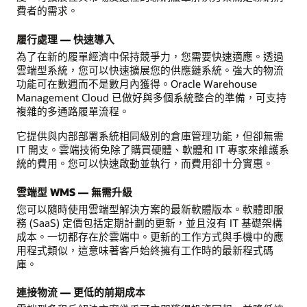
費者的需求。
履行處理 — 快速導入
為了在新的履單經濟中保持競爭力，您需要快速適應。透過
雲端型系統，您可以快速擴展您的供應鏈系統。強大的物流
功能可在數週而不是數月內獲得。Oracle Warehouse
Management Cloud 已做好與多個系統整合的準備，可支持
複雜的多通路履單流程。
它提供與内部部署系統相同級別的倉庫管理功能，但卻無需
IT 開支。雲端技術免除了購買硬體、軟體和 IT 專家來維護系
統的費用。您可以快速啟動並執行，而費用卻十分實惠。
雲端型 WMS — 無需升級
您可以隨時使用雲端型解決方案的最新軟體版本。軟體即服
務 (SaaS) 定價包括定期計劃的更新，並且沒有 IT 基礎架構
成本。一切都存在於雲端中。更新的工作方式與手機中的應
用程式類似，這意味著客戶始終擁有工作時的最新程式碼
庫。
連接物流 — 更低的前期成本