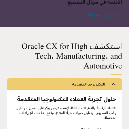
الخدمة في مجال التصنيع
الوصول إلى الموجز (PDF)
استكشف Oracle CX for High
Tech، Manufacturing، and
Automotive
التكنولوجيا المتقدمة
حلول تجربة العملاء للتكنولوجيا المتقدمة
اعتماد الرقمنة والتقنيات الناشئة لإنشاء عرض يركز على العميل، وتقليل
وقت التسويق، وتقليل دورات حياة المنتج، وفتح تدفقات الإيرادات
المحتملة.