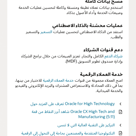
مسح بيانات كاملة
استخدم بيانات عملاء نظيفة ومتسقة وكاملة لتحسين عمليات الخدمة
ومبيعات الخدمة وأداء الأصول بذكاء.
عمليات محسّنة بالذكاء الاصطناعي
استفد من الذكاء الاصطناعي لتحسين عمليات
التسعير
والتسعير
والطلب.
دعم قنوات الشركاء
شركاء الدعم
الكامل والتجار. تعزيز المبيعات من خلال برامج الشركاء
وإدارة صندوق تطوير التسويق (MDF).
خدمة العملاء الرقمية
امنح العملاء مجموعة من قنوات
خدمة العملاء الرقمية
للاختيار من بينها،
بما في ذلك المحادثة والاستعراض المشترك والبريد الإلكتروني والفيديو
والخدمة الميدانية.
تعرف على المزيد حول Oracle for High Technology
شاهد أبرز النقاط من قمة Oracle CX High Tech and
Manufacturing (5:11)
التركيز على التقنية العالية التي لا تنسى
التكنولوجيا المتقدمة والمصنعين بحاجة إلى التحول إلى الرقمية