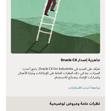
جاهزية إصدار Oracle CX
تعرّف على الجديد في Oracle CX for Industries. راجع أحدث
الميزات، بما في ذلك النظرات العامة على الإمكانات ومزايا الأعمال
واعتبارات الإعداد ونصائح الاستخدام.
مراجعة أحدث الابتكارات
نظرات عامة وعروض توضيحية