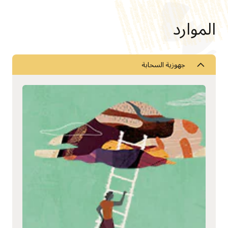
الموارد
جهوزية السحابة