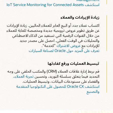
استكشف IoT Service Monitoring for Connected Assets
زيادة الإيرادات والعملاء
اكتساب عملاء جدد أو البيع العابر للعملاء الحاليين. زيادة الإيرادات
عن طريق تطوير عروض ترويجية جديدة ومخصصة للغاية للعملاء
من خلال القنوات الرقمية التي تستفيد من الذكاء الاصطناعي
والتحليلات في الوقت الفعلي. احصل على مصدر جديد
للإيرادات مع
عروض الاشتراك
"كخدمة".
تعرف على المزيد حول Oracle لصناعة السيارات
تبسيط العمليات ورفع كفاءتها
قم بربط إدارة علاقات العملاء (CRM) والمكتب الخلفي على وجه
التحديد فيما يتعلق بسلسلة التوريد، وتحسين
تجربة العملاء
،
والقضاء على مستودعات البيانات، وتبسيط العمليات.
استكشف Oracle CX للحصول على التكنولوجيا المتقدمة
والتصنيع