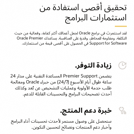
تحقيق أقصى استفادة من
استثمارات البرامج
لقد استثمرتَ في برامج Oracle لجعل أعمالك أكثر كفاءة، وفعالية من حيث
التكلفة، ومقاومة للمخاطر، وقدرة على المنافسة. يساعدك Oracle Premier
Support for Software في الحصول على أقصى قيمة من استثمارك.
زيادة التوفر.
يتضمن Premier Support المساعدة التقنية على مدار 24
ساعة طوال أيام الأسبوع (24/7) من خبراء Oracle ومعالجة
طلب خدمة الأولوية وعمليات التشخيص عن بُعد وكذلك
أحدث تصحيحات البرامج والتحسينات القابلة للدعم.
خبرة دعم المنتج.
ستحصل على وصول مستمر لأحدث تحسينات أداء البرامج
وأخبار دعم المنتجات ونصائح لتحسين التكوين.