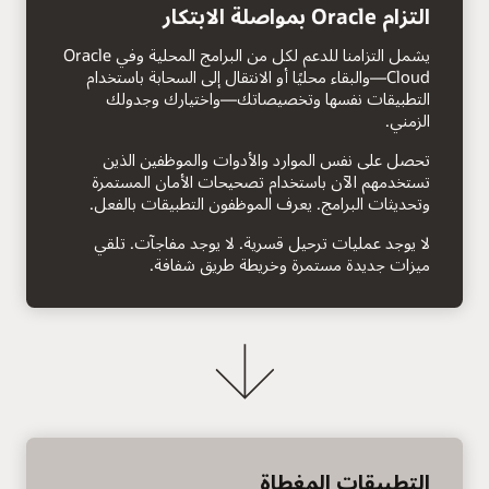
لليمين
التزام Oracle بمواصلة الابتكار
يشمل التزامنا للدعم لكل من البرامج المحلية وفي Oracle
Cloud—والبقاء محليًا أو الانتقال إلى السحابة باستخدام
التطبيقات نفسها وتخصيصاتك—واختيارك وجدولك
الزمني.
تحصل على نفس الموارد والأدوات والموظفين الذين
تستخدمهم الآن باستخدام تصحيحات الأمان المستمرة
وتحديثات البرامج. يعرف الموظفون التطبيقات بالفعل.
لا يوجد عمليات ترحيل قسرية. لا يوجد مفاجآت. تلقي
ميزات جديدة مستمرة وخريطة طريق شفافة.
التطبيقات المغطاة