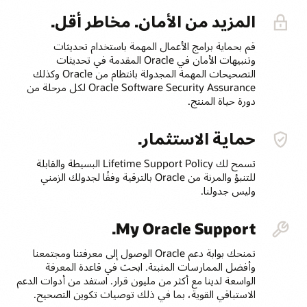
المزيد من الأمان. مخاطر أقل.
قم بحماية برامج الأعمال المهمة باستخدام تحديثات
وتنبيهات الأمان في Oracle المقدمة في تحديثات
التصحيحات المهمة المجدولة بانتظام من Oracle وكذلك
Oracle Software Security Assurance لكل مرحلة من
دورة حياة المنتج.
حماية الاستثمار.
تسمح لك Lifetime Support Policy البسيطة والقابلة
للتنبؤ والمرنة من Oracle بالترقية وفقًا لجدولك الزمني
وليس جدولنا.
My Oracle Support.
تمنحك بوابة دعم Oracle الوصول إلى معرفتنا ومجتمعنا
وأفضل الممارسات المثبتة. ابحث في قاعدة المعرفة
الواسعة لدينا مع أكثر من مليون قرار. استفد من أدوات الدعم
الاستباقي القوية، بما في ذلك توصيات تكوين التصحيح.