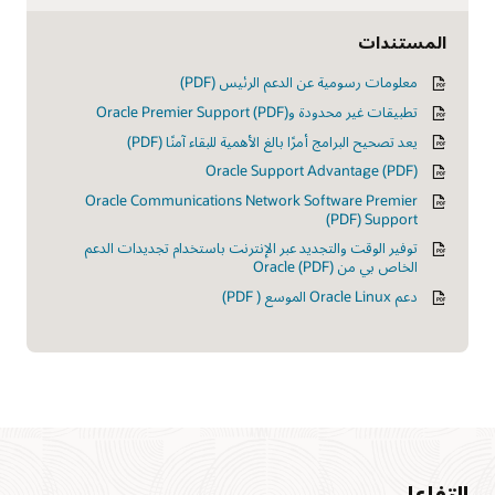
المستندات
معلومات رسومية عن الدعم الرئيس (PDF)
تطبيقات غير محدودة وOracle Premier Support (PDF)
يعد تصحيح البرامج أمرًا بالغ الأهمية للبقاء آمنًا (PDF)
Oracle Support Advantage (PDF)‎
Oracle Communications Network Software Premier
Support‏ (PDF‏)‎
توفير الوقت والتجديد عبر الإنترنت باستخدام تجديدات الدعم
الخاص بي من Oracle (PDF)
دعم Oracle Linux الموسع ( PDF)
التفاعل