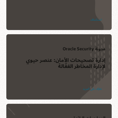
استكشاف
مدونة Oracle Security
إدارة تصحيحات الأمان: عنصر حيوي
لإدارة المخاطر الفعَّالة
تعرَّف على المزيد
الممارسات الرائدة