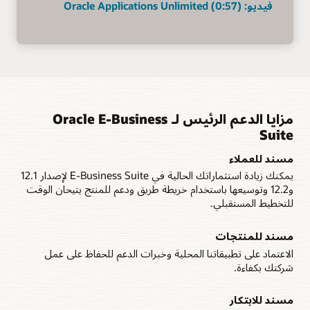
فيديو: Oracle Applications Unlimited (0:57)
مزايا الدعم الرئيس لـ Oracle E-Business
Suite
مسند للعملاء
يمكنك زيادة استثماراتك الحالية في E-Business Suite لإصدار 12.1
و12.2 وتوسيعها باستخدام خريطة طريق ودعم للمنتج يتيحان الوقت
للتخطيط المستقبلي.
مسند للمنتجات
الاعتماد على تطبيقاتنا المحلية وخبرات الدعم للحفاظ على عمل
شركتك بكفاءة.
مسند للابتكار