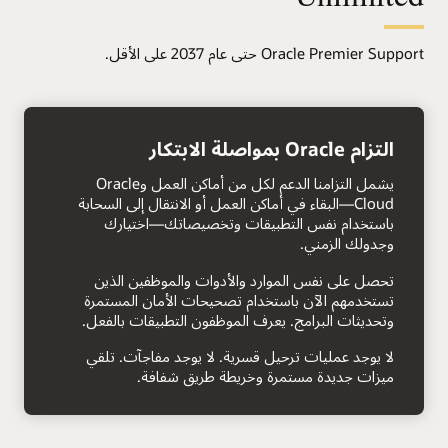
Oracle Premier Support حتى عام 2037 على الأقل.
سهم
لليمين
التزام Oracle بمواصلة الابتكار
يشمل التزامنا الدعم لكل من أماكن العمل وOracle
Cloud—البقاء في أماكن العمل أو الانتقال إلى السحابة
باستخدام نفس التطبيقات وتخصيصاتك—اختيارك
وجدولك الزمني.
تحصل على نفس الموارد والأدوات والموظفين الذين
تستخدمهم الآن باستخدام تصحيحات الأمان المستمرة
وتحديثات البرامج. يعرف الموظفون التطبيقات بالفعل.
لا يوجد عمليات ترحيل قسرية. لا يوجد مفاجآت. تلقي
ميزات جديدة مستمرة وخريطة طريق شفافة.