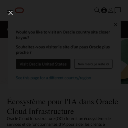
Menu
Close
Présentation
ML Services
ISV
Would you like to visit an Oracle country site closer
to you?
Souhaitez-vous visiter le site d’un pays Oracle plus
proche ?
Visit Oracle United States
Non merci, je reste ici
See this page for a different country/region
Écosystème pour l'IA dans Oracle
Cloud Infrastructure
Oracle Cloud Infrastructure (OCI) fournit un écosystème de
services et de fonctionnalités d'IA pour aider les clients à