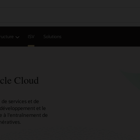
tructure
ISV
Solutions
cle Cloud
 de services et de
e développement et le
e à l'entraînement de
nératives.