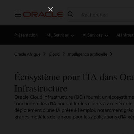
Menu
Présentation
ML Services
AI Services
AI Infras
Oracle Afrique
Cloud
Intelligence artificielle
Écosystème pour l'IA dans Ora
Infrastructure
Oracle Cloud Infrastructure (OCI) fournit un écosystème
fonctionnalités d'IA pour aider les clients à accélérer l
déploiement d'une IA prête à l'emploi, notamment grâc
grands modèles de langue pour les applications d'IA gé