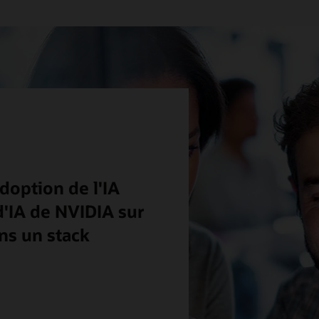
doption de l'IA
 d'IA de NVIDIA sur
ns un stack