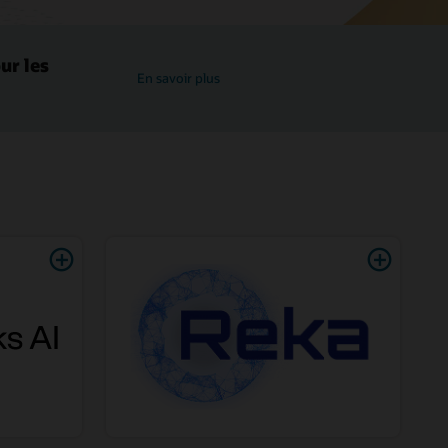
ur les
En savoir plus