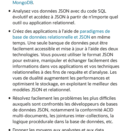
MongoDB
.
Analysez vos données JSON avec du code SQL
évolutif et accédez à JSON à partir de n’importe quel
outil ou application relationnel.
Créez des applications à l’aide de
paradigmes de
base de données relationnelle et JSON
en même
temps. Une seule banque de données peut être
facilement accessible et mise à jour à l’aide des deux
technologies. Vous pouvez utiliser le format JSON
pour extraire, manipuler et échanger facilement des
informations dans vos applications et vos techniques
relationnelles à des fins de requête et d’analyse. Les
vues de dualité augmentent les performances et
optimisent le stockage, en exploitant le meilleur des
modèles JSON et relationnel.
Résolvez facilement les problèmes les plus difficiles
auxquels sont confrontés les développeurs de bases
de données JSON, notamment la conformité ACID
multi-documents, les jointures inter-collections, la
logique procédurale dans la base de données, etc.
Donnez les moyens aux analystes et aux data