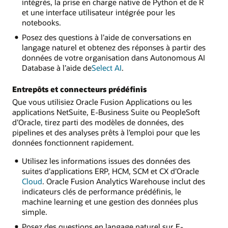
intégrés, la prise en charge native de Python et de R
et une interface utilisateur intégrée pour les
notebooks.
Posez des questions à l’aide de conversations en
langage naturel et obtenez des réponses à partir des
données de votre organisation dans Autonomous AI
Database à l’aide de
Select AI
.
Entrepôts et connecteurs prédéfinis
Que vous utilisiez Oracle Fusion Applications ou les
applications NetSuite, E-Business Suite ou PeopleSoft
d’Oracle, tirez parti des modèles de données, des
pipelines et des analyses prêts à l’emploi pour que les
données fonctionnent rapidement.
Utilisez les informations issues des données des
suites d’applications ERP, HCM, SCM et CX d’Oracle
Cloud
. Oracle Fusion Analytics Warehouse inclut des
indicateurs clés de performance prédéfinis, le
machine learning et une gestion des données plus
simple.
Posez des questions en langage naturel sur E-