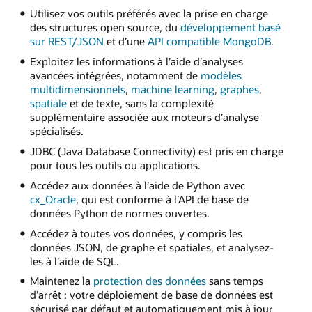
Utilisez vos outils préférés avec la prise en charge
des structures open source, du
développement basé
sur REST/JSON
et d’une
API compatible MongoDB
.
Exploitez les informations à l’aide d’analyses
avancées intégrées, notamment de
modèles
multidimensionnels
,
machine learning
,
graphes
,
spatiale
et de texte, sans la complexité
supplémentaire associée aux moteurs d’analyse
spécialisés.
JDBC (Java Database Connectivity) est pris en charge
pour tous les outils ou applications.
Accédez aux données à l’aide de Python avec
cx_Oracle
, qui est conforme à l’API de base de
données Python de normes ouvertes.
Accédez à toutes vos données, y compris les
données JSON, de graphe et spatiales, et analysez-
les à l’aide de SQL.
Maintenez la
protection des données
sans temps
d’arrêt : votre déploiement de base de données est
sécurisé par défaut et automatiquement mis à jour