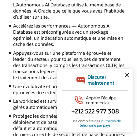
L’Autonomous AI Database utilise la même base de
données IA Oracle que celle que vous avez l’habitude
d’utiliser sur site.
Accélérez les performances — Autonomous AI
Database est préconfigurée avec un stockage
optimisé, un indexation automatique et une mise en
cache des données.
Appuyez-vous sur une plateforme éprouvée et
leader du secteur pour tous les types de traitement
des transactions, y compris les transactions OLTP, les
transactions légères, les transactions augmentées et
le traitement des événements de flux.
Une évolutivité et une disponibilité transparentes
éprouvées du secteur sont fournies.
Le workload est surveillé et les index sont créés et
gérés automatiquement.
Protégez les données sans temps d’arrêt. Votre
déploiement de base de données est sécurisé par
défaut et automatiquement mis à jour avec les
derniers correctifs de sécurité et de base de données.