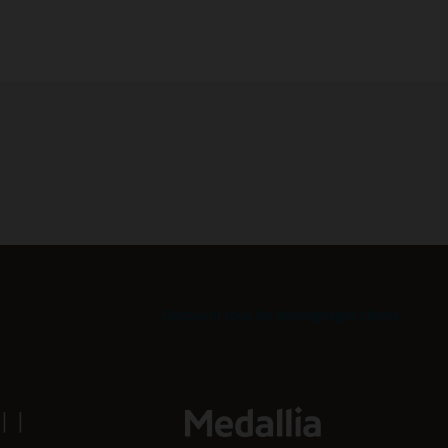
Découvrir tous les témoignages clients