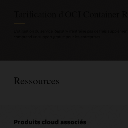
Tarification d'OCI Container R
L’utilisation du service Registry n’entraîne pas de frais supplémen
comprend un support gratuit pour les entreprises.
Ressources
Consult
Produits cloud associés
Advance