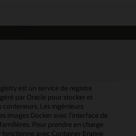
istry est un service de registre
géré par Oracle pour stocker et
s conteneurs. Les ingénieurs
es images Docker avec l’interface de
 familières. Pour prendre en charge
ry fonctionne avec Container Engine