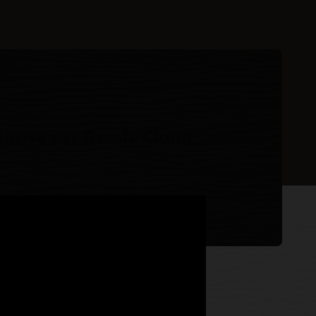
native sur Oracle Cloud