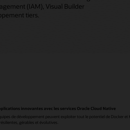
agement (IAM), Visual Builder
ppement tiers.
lications innovantes avec les services Oracle Cloud Native
pes de développement peuvent exploiter tout le potentiel de Docker et K
silientes, gérables et évolutives.