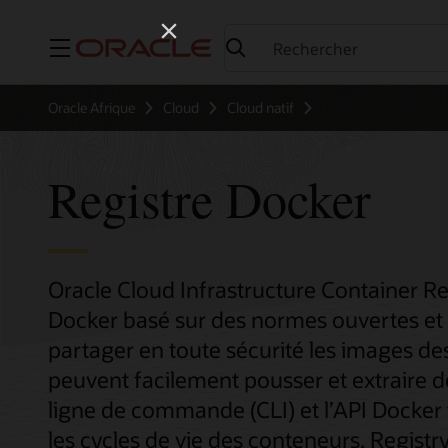
Menu
Oracle Afrique
Cloud
Cloud natif
Registre Docker
Oracle Cloud Infrastructure Container Reg
Docker basé sur des normes ouvertes et 
partager en toute sécurité les images de
peuvent facilement pousser et extraire d
ligne de commande (CLI) et l’API Docker
les cycles de vie des conteneurs, Regist