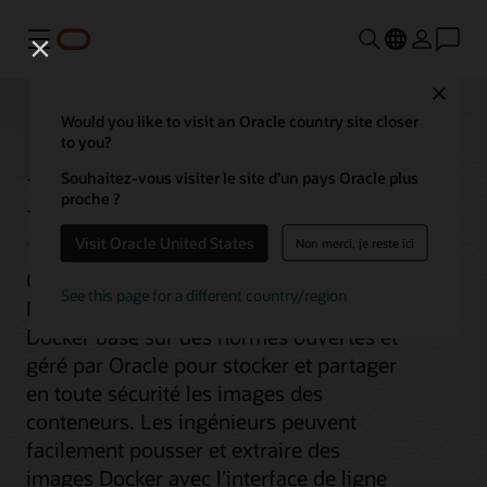
Menu
Close
Would you like to visit an Oracle country site closer
to you?
Registre Docker
Souhaitez-vous visiter le site d’un pays Oracle plus
proche ?
Visit Oracle United States
Non merci, je reste ici
Oracle Cloud Infrastructure Container
See this page for a different country/region
Registry est un service de registre
Docker basé sur des normes ouvertes et
géré par Oracle pour stocker et partager
en toute sécurité les images des
conteneurs. Les ingénieurs peuvent
facilement pousser et extraire des
images Docker avec l’interface de ligne