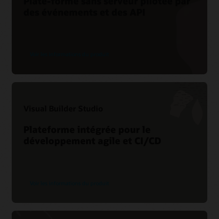
Plate-forme sans serveur pilotée par
des événements et des API
Voir les informations du produit
Visual Builder Studio
Plateforme intégrée pour le
développement agile et CI/CD
Voir les informations du produit