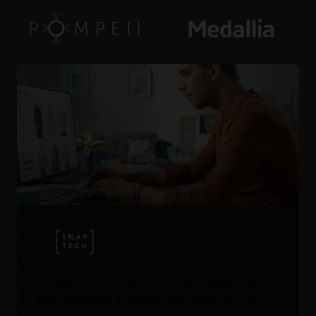
Snap Tech : IA et cloud native
sur Oracle Cloud Infrastructure