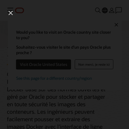
Menu
Close
Would you like to visit an Oracle country site closer
to you?
Registre Docker
Souhaitez-vous visiter le site d’un pays Oracle plus
proche ?
Visit Oracle United States
Non merci, je reste ici
Oracle Cloud Infrastructure Container
See this page for a different country/region
Registry est un service de registre
Docker basé sur des normes ouvertes et
géré par Oracle pour stocker et partager
en toute sécurité les images des
conteneurs. Les ingénieurs peuvent
facilement pousser et extraire des
images Docker avec l’interface de ligne