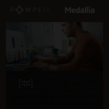
Snap Tech : IA et cloud native
sur Oracle Cloud Infrastructure