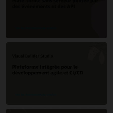
Plate-forme sans serveur pilotée par
des événements et des API
Voir les informations du produit
Visual Builder Studio
Plateforme intégrée pour le
développement agile et CI/CD
Voir les informations du produit