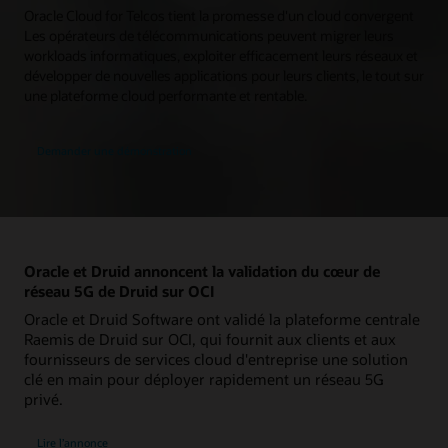
Oracle Cloud for Telcos tient la promesse d'un cloud convergent
Les opérateurs de télécommunications peuvent migrer leurs
workloads informatiques, exploiter efficacement leurs réseaux et
développer de nouvelles applications pour leurs clients, le tout sur
une plateforme cloud performante et rentable.
Demander une démonstration
Oracle et Druid annoncent la validation du cœur de
réseau 5G de Druid sur OCI
Oracle et Druid Software ont validé la plateforme centrale
Raemis de Druid sur OCI, qui fournit aux clients et aux
fournisseurs de services cloud d'entreprise une solution
clé en main pour déployer rapidement un réseau 5G
privé.
Lire l’annonce