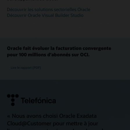
Découvrir les solutions sectorielles Oracle
Découvrir Oracle Visual Builder Studio
Oracle fait évoluer la facturation convergente
pour 100 millions d'abonnés sur OCI.
Lire le rapport (PDF)
« Nous avons choisi Oracle Exadata
Cloud@Customer pour mettre à jour