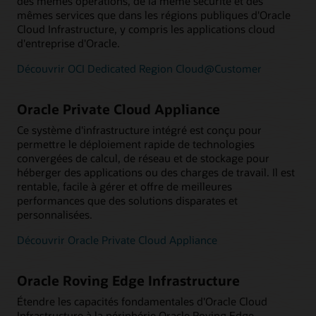
des mêmes opérations, de la même sécurité et des
mêmes services que dans les régions publiques d'Oracle
Cloud Infrastructure, y compris les applications cloud
d'entreprise d'Oracle.
Découvrir OCI Dedicated Region Cloud@Customer
Oracle Private Cloud Appliance
Ce système d'infrastructure intégré est conçu pour
permettre le déploiement rapide de technologies
convergées de calcul, de réseau et de stockage pour
héberger des applications ou des charges de travail. Il est
rentable, facile à gérer et offre de meilleures
performances que des solutions disparates et
personnalisées.
Découvrir Oracle Private Cloud Appliance
Oracle Roving Edge Infrastructure
Étendre les capacités fondamentales d'Oracle Cloud
Infrastructure à la périphérie Oracle Roving Edge