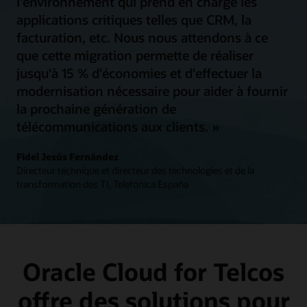
l'environnement qui prend en charge les
applications critiques telles que CRM, la
facturation, etc. Nous nous attendons à ce
que cette migration permette de réaliser
jusqu'à 15 % d'économies et d'effectuer la
modernisation nécessaire pour aider à fournir
la prochaine génération de
télécommunications aux clients. »
Fidel Jesús Fernández
Directeur technique et directeur des technologies et de la
transformation des TI, Telefónica España
Oracle Cloud for Telcos
offre des solutions pour