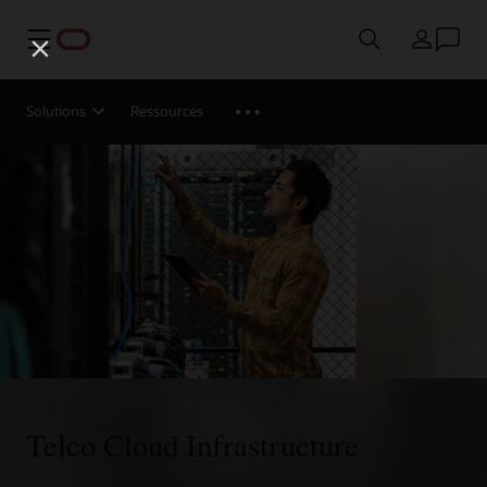
Menu
Pays
Solutions
Ressources
Telco Cloud Infrastructure