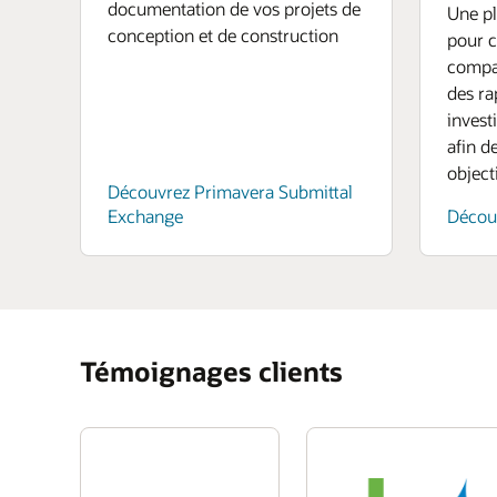
documentation de vos projets de
Une pl
conception et de construction
pour c
compar
des ra
invest
afin d
object
Découvrez Primavera Submittal
Exchange
Décou
Témoignages clients