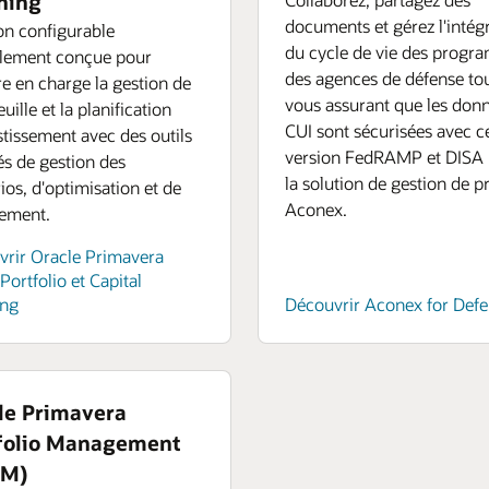
ning
les
documents et gérez l'intégr
 des
on configurable
du cycle de vie des prog
înez
alement conçue pour
des agences de défense to
ata
e en charge la gestion de
vous assurant que les don
uille et la planification
CUI sont sécurisées avec c
stissement avec des outils
version FedRAMP et DISA 
és de gestion des
la solution de gestion de p
ios, d'optimisation et de
Aconex.
cement.
rir Oracle Primavera
Portfolio et Capital
ing
Découvrir Aconex for Def
le Primavera
folio Management
PM)