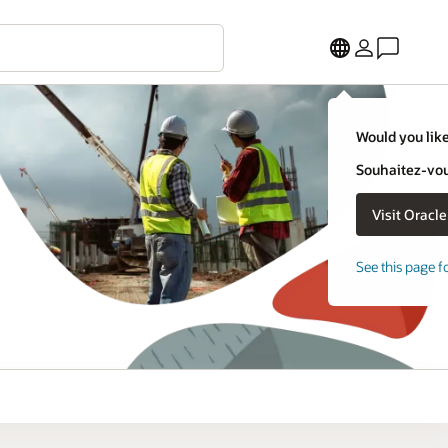
Would you like
Souhaitez-vous
See this page f