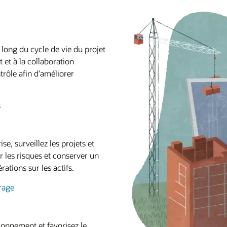
long du cycle de vie du projet
t et à la collaboration
trôle afin d’améliorer
s
ise, surveillez les projets et
 les risques et conserver un
ations sur les actifs.
vrage
onnement et favorisez le