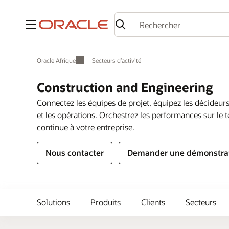
Menu
Oracle Afrique
Secteurs d’activité
Construction and Engineering
Connectez les équipes de projet, équipez les décideurs e
et les opérations. Orchestrez les performances sur le t
continue à votre entreprise.
Nous contacter
Demander une démonstrati
Solutions
Produits
Clients
Secteurs