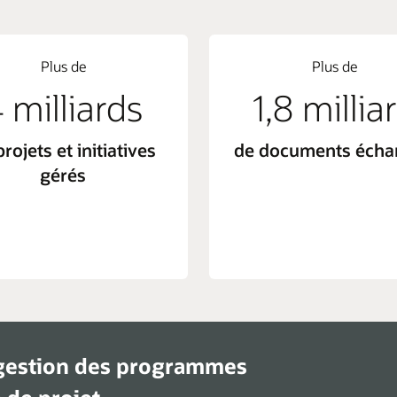
Plus de
Plus de
 milliards
1,8 millia
rojets et initiatives
de documents écha
gérés
 gestion des programmes