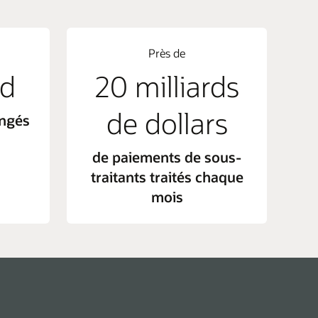
Près de
rd
20 milliards
de dollars
ngés
de paiements de sous-
traitants traités chaque
mois