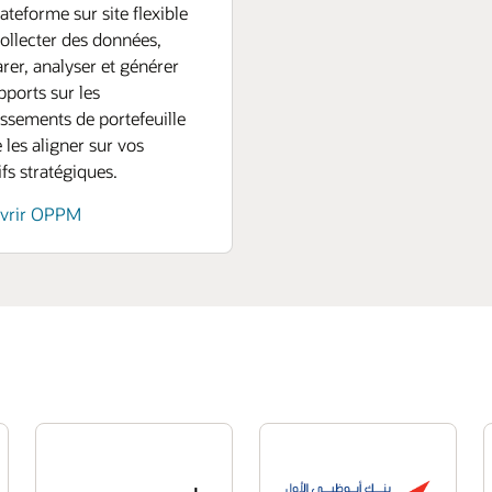
ateforme sur site flexible
ollecter des données,
er, analyser et générer
pports sur les
issements de portefeuille
e les aligner sur vos
ifs stratégiques.
vrir OPPM