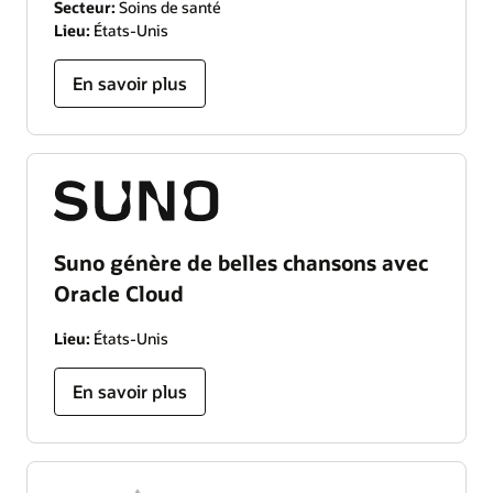
Secteur:
Soins de santé
Lieu:
États-Unis
En savoir plus
Suno génère de belles chansons avec
Oracle Cloud
Lieu:
États-Unis
En savoir plus