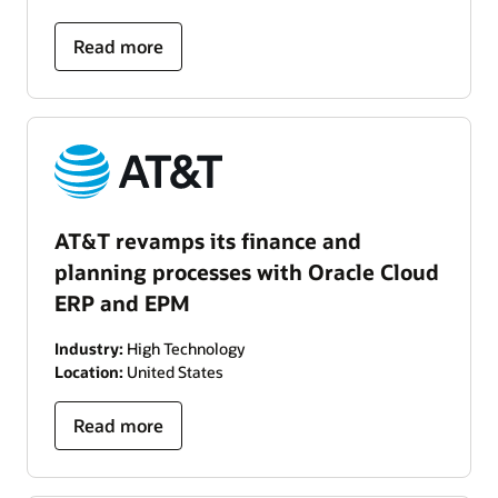
Read more
AT&T revamps its finance and
planning processes with Oracle Cloud
ERP and EPM
Industry:
High Technology
Location:
United States
Read more