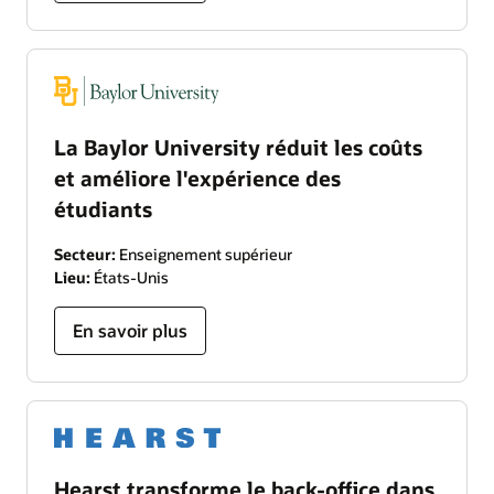
La Baylor University réduit les coûts
et améliore l'expérience des
étudiants
Secteur:
Enseignement supérieur
Lieu:
États-Unis
En savoir plus
Hearst transforme le back-office dans