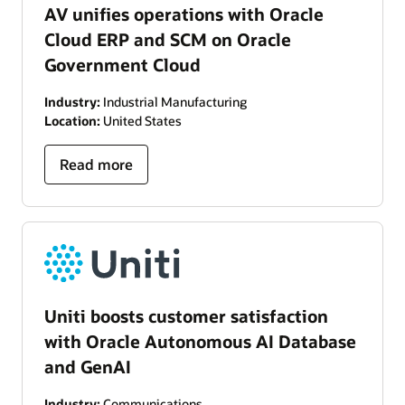
AV unifies operations with Oracle
Cloud ERP and SCM on Oracle
Government Cloud
Industry:
Industrial Manufacturing
Location:
United States
Read more
Uniti boosts customer satisfaction
with Oracle Autonomous AI Database
and GenAI
Industry:
Communications