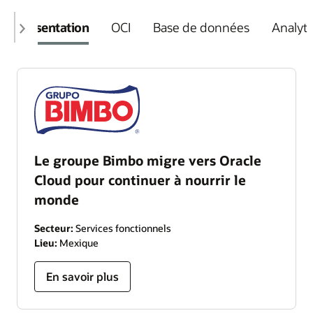
Présentation
OCI
Base de données
Analyt
Le groupe Bimbo migre vers Oracle
Cloud pour continuer à nourrir le
monde
Secteur:
Services fonctionnels
Lieu:
Mexique
En savoir plus