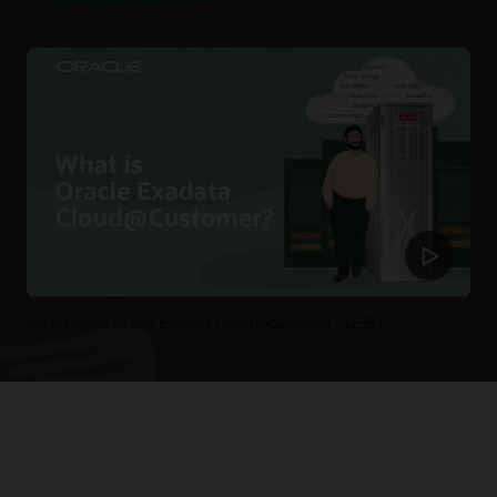
Essayer Oracle Cloud Free Tier
Qu'est-ce qu'Oracle Exadata Cloud@Customer ? (2:35)