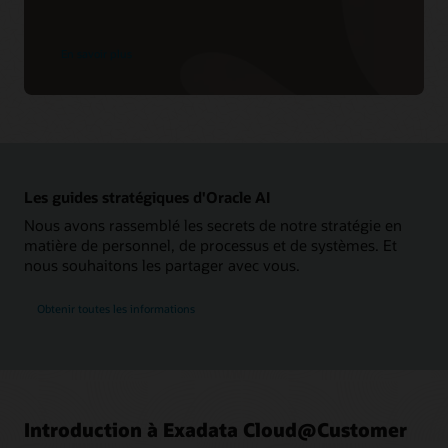
sur
En savoir plus
Dedicated
Region
Cloud@Customer
Les guides stratégiques d'Oracle AI
Nous avons rassemblé les secrets de notre stratégie en
matière de personnel, de processus et de systèmes. Et
nous souhaitons les partager avec vous.
Obtenir toutes les informations
Introduction à Exadata Cloud@Customer