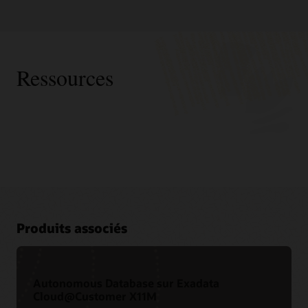
Ressources
Produits associés
Autonomous Database sur Exadata
Cloud@Customer X11M