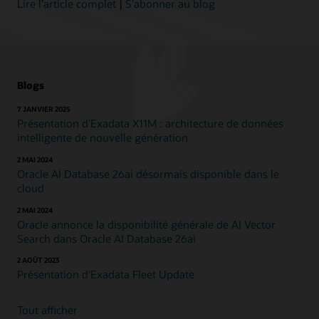
Lire l’article complet
|
S’abonner au blog
Blogs
7 JANVIER 2025
Présentation d'Exadata X11M : architecture de données
intelligente de nouvelle génération
2 MAI 2024
Oracle AI Database 26ai désormais disponible dans le
cloud
2 MAI 2024
Oracle annonce la disponibilité générale de AI Vector
Search dans Oracle AI Database 26ai
2 AOÛT 2023
Présentation d'Exadata Fleet Update
Tout afficher