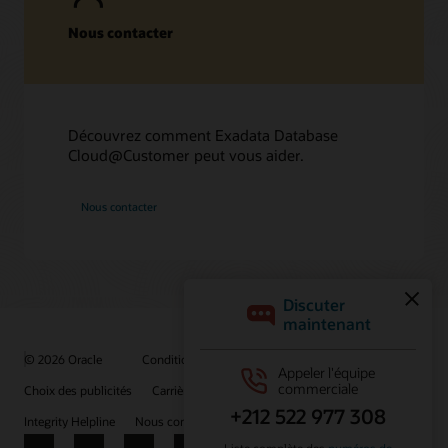
Nous contacter
Découvrez comment Exadata Database
Cloud@Customer peut vous aider.
Nous contacter
© 2026 Oracle
Conditions d'utilisation et confidentialité
Choix des publicités
Carrières
S'abonner aux e-mails
Integrity Helpline
Nous contacter